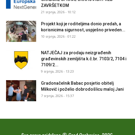
ZAVRŠETKOM
21 srpnja, 2026 - 10:12
Projekt koji je roditeljima donio predah, a
korisnicima sigurnost, uspješno priveden...
10 srpnja, 2026 - 01:22
NATJEČAJ za prodaju neizgrađenih
građevinskih zemljišta k.č.br. 7103/2, 7104 i
7109/2...
9 srpnja, 2026 - 13:23
Gradonačelnik Babac posjetio obitelj
Milković i poželio dobrodošlicu maloj Jani
7 srpnja, 2026 - 15:37