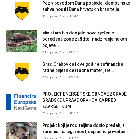
Poziv povodom Dana pobjede i domovinske
zahvalnosti i Dana hrvatskih branitelja
31 srpnja, 2026 - 13:42
Ministarstvo donijelo novo rješenje:
određene zone zaštite i nadziranja nakon
pojave...
23 srpnja, 2026 - 08:17
Grad Orahovica i ove godine sufinancira
radne bilježnice i radne materijale...
22 srpnja, 2026 - 09:53
PROJEKT ENERGETSKE OBNOVE ZGRADE
GRADSKE UPRAVE ORAHOVICA PRED
ZAVRŠETKOM
21 srpnja, 2026 - 10:12
Projekt koji je roditeljima donio predah, a
korisnicima sigurnost, uspješno priveden...
10 srpnja, 2026 - 01:22