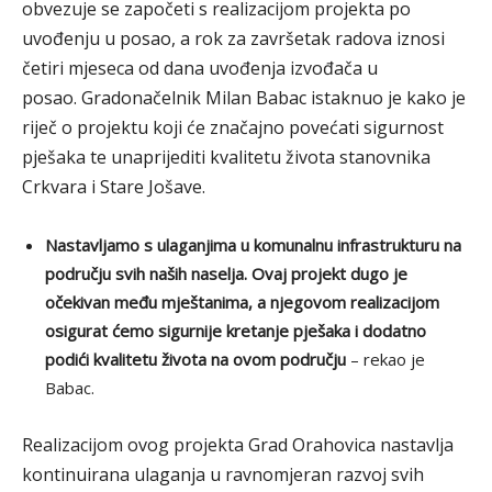
obvezuje se započeti s realizacijom projekta po
uvođenju u posao, a rok za završetak radova iznosi
četiri mjeseca od dana uvođenja izvođača u
posao. Gradonačelnik Milan Babac istaknuo je kako je
riječ o projektu koji će značajno povećati sigurnost
pješaka te unaprijediti kvalitetu života stanovnika
Crkvara i Stare Jošave.
Nastavljamo s ulaganjima u komunalnu infrastrukturu na
području svih naših naselja. Ovaj projekt dugo je
očekivan među mještanima, a njegovom realizacijom
osigurat ćemo sigurnije kretanje pješaka i dodatno
podići kvalitetu života na ovom području
– rekao je
Babac.
Realizacijom ovog projekta Grad Orahovica nastavlja
kontinuirana ulaganja u ravnomjeran razvoj svih