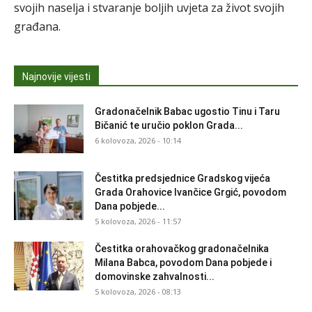
svojih naselja i stvaranje boljih uvjeta za život svojih
građana.
Najnovije vijesti
Gradonačelnik Babac ugostio Tinu i Taru
Bičanić te uručio poklon Grada...
6 kolovoza, 2026 - 10:14
Čestitka predsjednice Gradskog vijeća
Grada Orahovice Ivančice Grgić, povodom
Dana pobjede...
5 kolovoza, 2026 - 11:57
Čestitka orahovačkog gradonačelnika
Milana Babca, povodom Dana pobjede i
domovinske zahvalnosti...
5 kolovoza, 2026 - 08:13