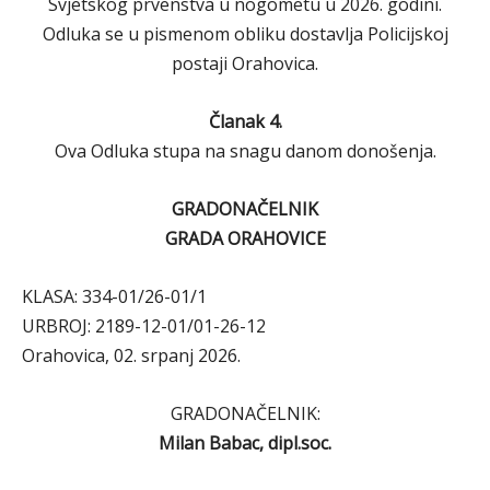
Svjetskog prvenstva u nogometu u 2026. godini.
Odluka se u pismenom obliku dostavlja Policijskoj
postaji Orahovica.
Članak 4.
Ova Odluka stupa na snagu danom donošenja.
GRADONAČELNIK
GRADA ORAHOVICE
KLASA: 334-01/26-01/1
URBROJ: 2189-12-01/01-26-12
Orahovica, 02. srpanj 2026.
GRADONAČELNIK:
Milan Babac, dipl.soc.