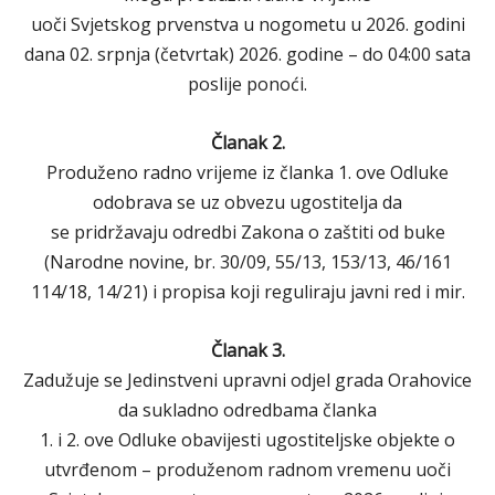
uoči Svjetskog prvenstva u nogometu u 2026. godini
dana 02. srpnja (četvrtak) 2026. godine – do 04:00 sata
poslije ponoći.
Članak 2.
Produženo radno vrijeme iz članka 1. ove Odluke
odobrava se uz obvezu ugostitelja da
se pridržavaju odredbi Zakona o zaštiti od buke
(Narodne novine, br. 30/09, 55/13, 153/13, 46/161
114/18, 14/21) i propisa koji reguliraju javni red i mir.
Članak 3.
Zadužuje se Jedinstveni upravni odjel grada Orahovice
da sukladno odredbama članka
1. i 2. ove Odluke obavijesti ugostiteljske objekte o
utvrđenom – produženom radnom vremenu uoči