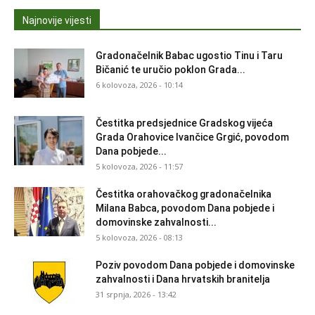
Najnovije vijesti
Gradonačelnik Babac ugostio Tinu i Taru
Bičanić te uručio poklon Grada...
6 kolovoza, 2026 - 10:14
Čestitka predsjednice Gradskog vijeća
Grada Orahovice Ivančice Grgić, povodom
Dana pobjede...
5 kolovoza, 2026 - 11:57
Čestitka orahovačkog gradonačelnika
Milana Babca, povodom Dana pobjede i
domovinske zahvalnosti...
5 kolovoza, 2026 - 08:13
Poziv povodom Dana pobjede i domovinske
zahvalnosti i Dana hrvatskih branitelja
31 srpnja, 2026 - 13:42