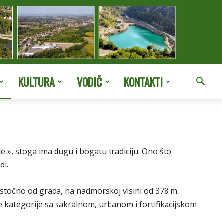
KULTURA
VODIČ
KONTAKTI
e », stoga ima dugu i bogatu tradiciju. Ono što
di.
oistočno od grada, na nadmorskoj visini od 378 m.
e kategorije sa sakralnom, urbanom i fortifikacijskom