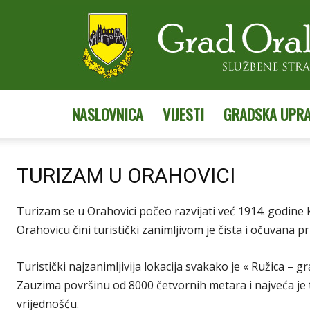
NASLOVNICA
VIJESTI
GRADSKA UPR
TURIZAM U ORAHOVICI
Turizam se u Orahovici počeo razvijati već 1914. godine 
Orahovicu čini turistički zanimljivom je čista i očuvana pri
Turistički najzanimljivija lokacija svakako je « Ružica –
Zauzima površinu od 8000 četvornih metara i najveća je 
vrijednošću.