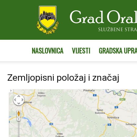
NASLOVNICA
VIJESTI
GRADSKA UPR
Zemljopisni položaj i značaj