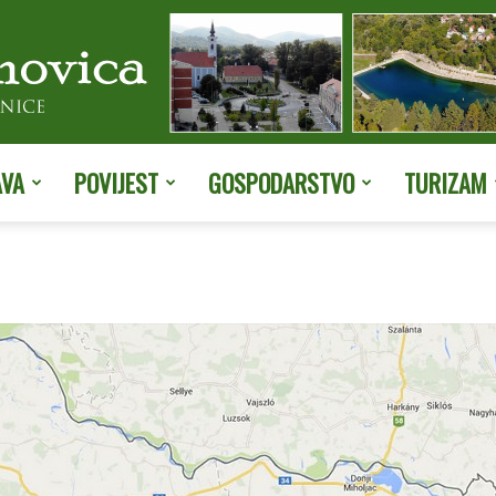
AVA
POVIJEST
GOSPODARSTVO
TURIZAM
Službene
stranice