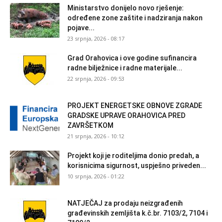
Ministarstvo donijelo novo rješenje:
određene zone zaštite i nadziranja nakon
pojave...
23 srpnja, 2026 - 08:17
Grad Orahovica i ove godine sufinancira
radne bilježnice i radne materijale...
22 srpnja, 2026 - 09:53
PROJEKT ENERGETSKE OBNOVE ZGRADE
GRADSKE UPRAVE ORAHOVICA PRED
ZAVRŠETKOM
21 srpnja, 2026 - 10:12
Projekt koji je roditeljima donio predah, a
korisnicima sigurnost, uspješno priveden...
10 srpnja, 2026 - 01:22
NATJEČAJ za prodaju neizgrađenih
građevinskih zemljišta k.č.br. 7103/2, 7104 i