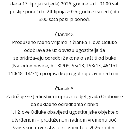
dana 17. lipnja (srijeda) 2026. godine – do 01:00 sat
poslije ponoći te 24. lipnja 2026. godine (srijeda) do
3:00 sata poslije ponoći.
Članak 2.
Produženo radno vrijeme iz članka 1. ove Odluke
odobrava se uz obvezu ugostitelja da
se pridržavaju odredbi Zakona o zaštiti od buke
(Narodne novine, br. 30/09, 55/13, 153/13, 46/161
114/18, 14/21) i propisa koji reguliraju javni red i mir.
Članak 3.
Zadužuje se Jedinstveni upravni odjel grada Orahovice
da sukladno odredbama članka
1. i 2. ove Odluke obavijesti ugostiteljske objekte o
utvrđenom – produženom radnom vremenu uoči
Svjetskog prvenstva u nogometu u 2026. godini.