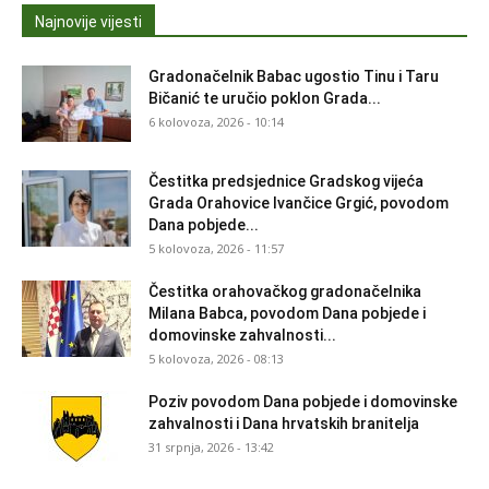
Najnovije vijesti
Gradonačelnik Babac ugostio Tinu i Taru
Bičanić te uručio poklon Grada...
6 kolovoza, 2026 - 10:14
Čestitka predsjednice Gradskog vijeća
Grada Orahovice Ivančice Grgić, povodom
Dana pobjede...
5 kolovoza, 2026 - 11:57
Čestitka orahovačkog gradonačelnika
Milana Babca, povodom Dana pobjede i
domovinske zahvalnosti...
5 kolovoza, 2026 - 08:13
Poziv povodom Dana pobjede i domovinske
zahvalnosti i Dana hrvatskih branitelja
31 srpnja, 2026 - 13:42