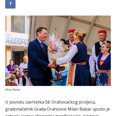
Mian Babac
U povodu završetka 58. Orahovačkog proljeća,
gradonačelnik Grada Orahovice Milan Babac uputio je