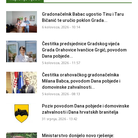
Gradonačelnik Babac ugostio Tinu i Taru
Bičanić te uručio poklon Grada...
6 kolovoza, 2026 - 10:14
Čestitka predsjednice Gradskog vijeća
Grada Orahovice Ivančice Grgić, povodom
Dana pobjede...
5 kolovoza, 2026 - 11:57
Čestitka orahovačkog gradonačelnika
Milana Babca, povodom Dana pobjede i
domovinske zahvalnosti...
5 kolovoza, 2026 - 08:13
Poziv povodom Dana pobjede i domovinske
zahvalnosti i Dana hrvatskih branitelja
31 srpnja, 2026 - 13:42
Ministarstvo donijelo novo rješenje: