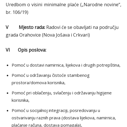
Uredbom o visini minimalne plaće („Narodne novine“,
br. 106/19)
V Mjesto rada:
Radovi će se obavljati na području
grada Orahovice (Nova Jošava i Crkvari)
VI Opis poslova:
Pomoć u dostavi namirnica, lijekova i drugih potrepština,
Pomoć u održavanju čistoće stambenog
prostora/domova korisnika,
Pomoć pri oblačenju, svlačenju i održavanju higijene
korisnika,
Pomoć u socijalnoj integraciji, posredovanju u
ostvarivanju raznih prava (dostava lijekova, namirnica,
plaćanje računa, dostava pomagala),