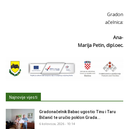
Gradon
ačelnica:
Ana-
Marija Petin, dipl.oec.
Najnovije vijesti
Gradonačelnik Babac ugostio Tinu i Taru
Bičanić te uručio poklon Grada...
6 kolovoza, 2026 - 10:14