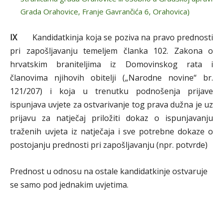
Grada Orahovice, Franje Gavrančića 6, Orahovica)
IX
Kandidatkinja koja se poziva na pravo prednosti
pri zapošljavanju temeljem članka 102. Zakona o
hrvatskim braniteljima iz Domovinskog rata i
članovima njihovih obitelji („Narodne novine“ br.
121/207) i koja u trenutku podnošenja prijave
ispunjava uvjete za ostvarivanje tog prava dužna je uz
prijavu za natječaj priložiti dokaz o ispunjavanju
traženih uvjeta iz natječaja i sve potrebne dokaze o
postojanju prednosti pri zapošljavanju (npr. potvrde)
Prednost u odnosu na ostale kandidatkinje ostvaruje
se samo pod jednakim uvjetima.