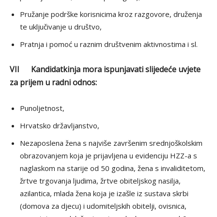
Pružanje podrške korisnicima kroz razgovore, druženja
te uključivanje u društvo,
Pratnja i pomoć u raznim društvenim aktivnostima i sl.
VII Kandidatkinja mora ispunjavati slijedeće uvjete
za prijem u radni odnos:
Punoljetnost,
Hrvatsko državljanstvo,
Nezaposlena žena s najviše završenim srednjoškolskim
obrazovanjem koja je prijavljena u evidenciju HZZ-a s
naglaskom na starije od 50 godina, žena s invaliditetom,
žrtve trgovanja ljudima, žrtve obiteljskog nasilja,
azilantica, mlada žena koja je izašle iz sustava skrbi
(domova za djecu) i udomiteljskih obitelji, ovisnica,