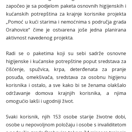
započeo je sa podjelom paketa osnovnih higijenskih i
kućanskih potrepština za krajnje korisnike projekta
„Pomoć u kući starima i nemoćnima s područja grada
Orahovice“ čime je ostvarena joše jedna planirana
aktivnost navedenog projekta.
Radi se o paketima koji su sebi sadrže osnovne
higijenske i kućanske potrepštine poput sredstava za
čišćenje, spužvica, krpa, deterđenata za pranje
posuđa, omekšivača, sredstava za osobnu higijenu
korisnika i ostalo, a sve kako bi se ženama olakšalo
održavanje domova krajnjih korisnika, a njima
omogućio lakši i ugodniji život.
Svaki korisnik, njih 153 osobe starije životne dobi,
osobe u nepovoljnom položaju i osobe s invaliditetom