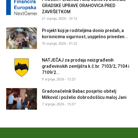
GRADSKE UPRAVE ORAHOVICA PRED
ZAVRŠETKOM
21 srpnja, 2026 - 10:12
Projekt koji je roditeljima donio predah, a
korisnicima sigurnost, uspješno priveden...
10 srpnja, 2026 - 01:22
NATJEČAJ za prodaju neizgrađenih
građevinskih zemljišta k.č.br. 7103/2, 7104 i
7109/2...
9 srpnja, 2026 - 13:23
Gradonačelnik Babac posjetio obitelj
Milković i poželio dobrodošlicu maloj Jani
7 srpnja, 2026 - 15:37