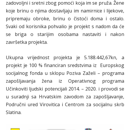
zadovoljni i sretni zbog pomoći koja im se pruža. Žene
koje brinu o njima dostavljaju im namirnice i lijekove,
pripremaju obroke, brinu o čistoći doma i ostalo.
Svaki od korisnika pohvalio je projekt s nadom da će
se briga o starijim osobama nastaviti i nakon
završetka projekta.
Ukupna vrijednost projekta je 5.188.442,67kn, a
projekt je 100 % financiran sredstvima iz Europskog
socijalnog fonda u sklopu Poziva Zaželi – programa
zapošljavanja žena iz Operativnog programa
Učinkoviti ljudski potencijali 2014. – 2020. i provodi se
u suradnji sa Hrvatskim zavodom za zapošljavanje,
Područni ured Virovitica i Centrom za socijalnu skrb
Slatina.