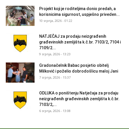
Projekt koji je roditeljima donio predah, a
korisnicima sigurnost, uspješno priveden...
10 srpnja, 2026 - 01:22
NATJEČAJ za prodaju neizgrađenih
građevinskih zemljišta k.č.br. 7103/2, 7104 i
7109/2...
9 srpnja, 2026 - 13:23
Gradonačelnik Babac posjetio obitelj
Milković i poželio dobrodošlicu maloj Jani
7 srpnja, 2026 - 15:37
ODLUKA o poništenju Natječaja za prodaju
neizgrađenih građevinskih zemljišta k.č.br.
7103/2,...
6 srpnja, 2026 - 13:08