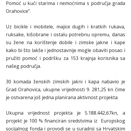
Pomoć u kući starima i nemoćnima s područja grada
Orahovice“.
Uz bicikle i mobitele, majice dugih i kratkih rukava,
ruksake, kišobrane i ostalu potrebnu opremu, danas
su žene na korištenje dobile i zimske jakne i kape
kako bi što lakše i jednostavnije mogle obaviti posao i
pružiti pomoć i podršku za 153 krajnja korisnika sa
našeg područja.
30 komada ženskih zimskih jakni i kapa nabavio je
Grad Orahovica, ukupne vrijednosti 9. 281,25 kn čime
je ostvarena još jedna planirana aktivnost projekta.
Ukupna vrijednost projekta je 5.188.442,67kn, a
projekt je 100 % financiran sredstvima iz Europskog
socijalnog fonda i provodi se u suradnji sa Hrvatskim