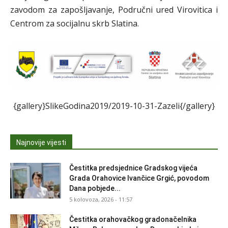
zavodom za zapošljavanje, Područni ured Virovitica i
Centrom za socijalnu skrb Slatina.
{gallery}SlikeGodina2019/2019-10-31-Zazeli{/gallery}
Najnovije vijesti
Čestitka predsjednice Gradskog vijeća
Grada Orahovice Ivančice Grgić, povodom
Dana pobjede...
5 kolovoza, 2026 - 11:57
Čestitka orahovačkog gradonačelnika