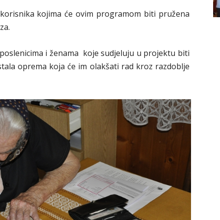
 korisnika kojima će ovim programom biti pružena
za.
poslenicima i ženama koje sudjeluju u projektu biti
 ostala oprema koja će im olakšati rad kroz razdoblje