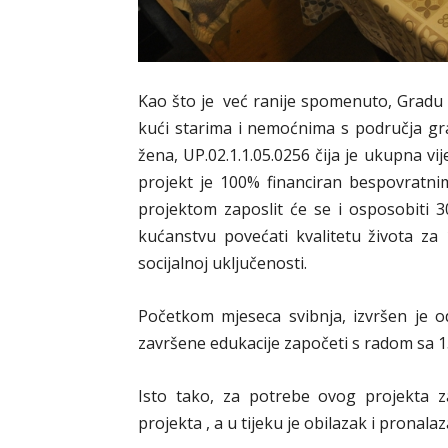
Kao što je već ranije spomenuto, Gradu
kući starima i nemoćnima s područja gr
žena, UP.02.1.1.05.0256 čija je ukupna vi
projekt je 100% financiran bespovratni
projektom zaposlit će se i osposobiti
kućanstvu povećati kvalitetu života za 1
socijalnoj uključenosti.
Početkom mjeseca svibnja, izvršen je 
završene edukacije započeti s radom sa 15
Isto tako, za potrebe ovog projekta z
projekta , a u tijeku je obilazak i pronalaz