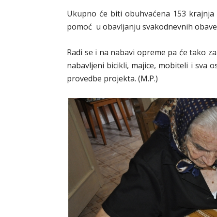
Ukupno će biti obuhvaćena 153 krajnja
pomoć u obavljanju svakodnevnih obave
Radi se i na nabavi opreme pa će tako za
nabavljeni bicikli, majice, mobiteli i sva
provedbe projekta. (M.P.)