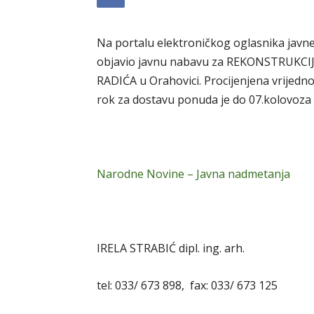
Na portalu elektroničkog oglasnika javn
objavio javnu nabavu za REKONSTRUKCI
RADIĆA u Orahovici. Procijenjena vrijedn
rok za dostavu ponuda je do 07.kolovoza
Narodne Novine – Javna nadmetanja
IRELA STRABIĆ dipl. ing. arh.
tel: 033/ 673 898, fax: 033/ 673 125