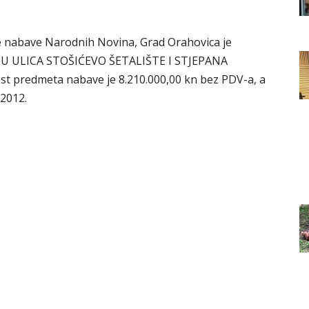
Grada
e nabave Narodnih Novina, Grad Orahovica je
JU ULICA STOŠIĆEVO ŠETALIŠTE I STJEPANA
ost predmeta nabave je 8.210.000,00 kn bez PDV-a, a
Orahovice
 2012.