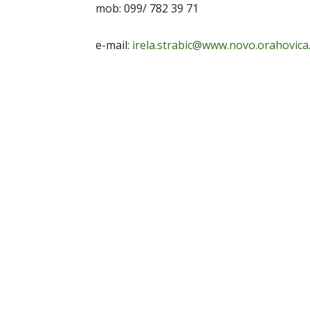
mob: 099/ 782 39 71
e-mail:
irela.strabic@www.novo.orahovica.