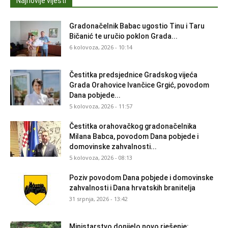
Najnovije vijesti
Gradonačelnik Babac ugostio Tinu i Taru
Bičanić te uručio poklon Grada...
6 kolovoza, 2026 - 10:14
Čestitka predsjednice Gradskog vijeća
Grada Orahovice Ivančice Grgić, povodom
Dana pobjede...
5 kolovoza, 2026 - 11:57
Čestitka orahovačkog gradonačelnika
Milana Babca, povodom Dana pobjede i
domovinske zahvalnosti...
5 kolovoza, 2026 - 08:13
Poziv povodom Dana pobjede i domovinske
zahvalnosti i Dana hrvatskih branitelja
31 srpnja, 2026 - 13:42
Ministarstvo donijelo novo rješenje: