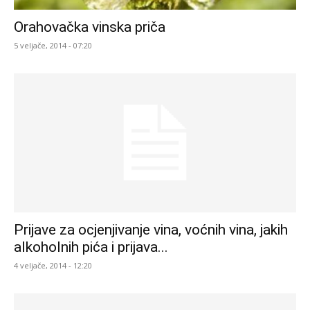
Orahovačka vinska priča
5 veljače, 2014 - 07:20
Prijave za ocjenjivanje vina, voćnih vina, jakih
alkoholnih pića i prijava...
4 veljače, 2014 - 12:20