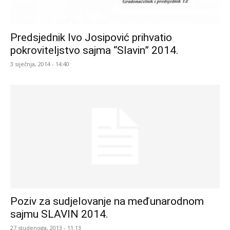
Predsjednik Ivo Josipović prihvatio
pokroviteljstvo sajma “Slavin” 2014.
3 siječnja, 2014 - 14:40
Poziv za sudjelovanje na međunarodnom
sajmu SLAVIN 2014.
27 studenoga, 2013 - 11:13