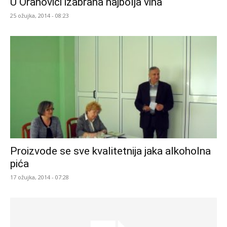
U Orahovici izabrana najbolja vina
25 ožujka, 2014 - 08:23
Proizvode se sve kvalitetnija jaka alkoholna
pića
17 ožujka, 2014 - 07:28