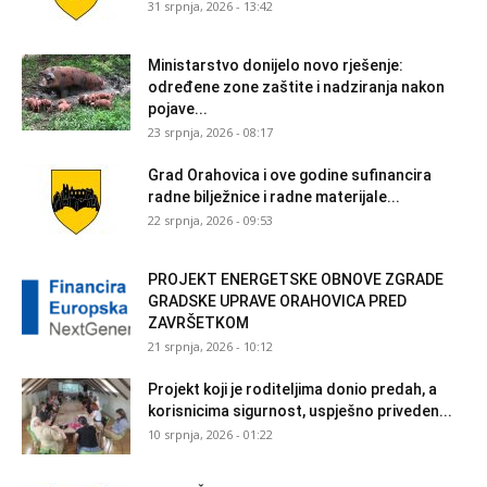
31 srpnja, 2026 - 13:42
Ministarstvo donijelo novo rješenje:
određene zone zaštite i nadziranja nakon
pojave...
23 srpnja, 2026 - 08:17
Grad Orahovica i ove godine sufinancira
radne bilježnice i radne materijale...
22 srpnja, 2026 - 09:53
PROJEKT ENERGETSKE OBNOVE ZGRADE
GRADSKE UPRAVE ORAHOVICA PRED
ZAVRŠETKOM
21 srpnja, 2026 - 10:12
Projekt koji je roditeljima donio predah, a
korisnicima sigurnost, uspješno priveden...
10 srpnja, 2026 - 01:22