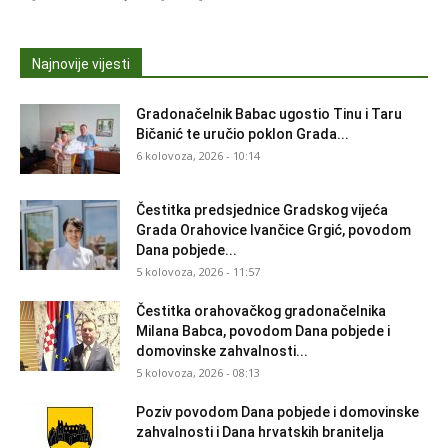
Najnovije vijesti
Gradonačelnik Babac ugostio Tinu i Taru
Bičanić te uručio poklon Grada...
6 kolovoza, 2026 - 10:14
Čestitka predsjednice Gradskog vijeća
Grada Orahovice Ivančice Grgić, povodom
Dana pobjede...
5 kolovoza, 2026 - 11:57
Čestitka orahovačkog gradonačelnika
Milana Babca, povodom Dana pobjede i
domovinske zahvalnosti...
5 kolovoza, 2026 - 08:13
Poziv povodom Dana pobjede i domovinske
zahvalnosti i Dana hrvatskih branitelja