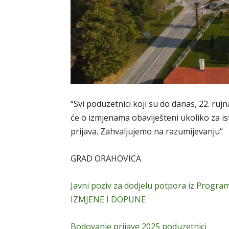
“Svi poduzetnici koji su do danas, 22. rujn
će o izmjenama obaviješteni ukoliko za is
prijava. Zahvaljujemo na razumijevanju“
GRAD ORAHOVICA
Javni poziv za dodjelu potpora iz Program
IZMJENE I DOPUNE
Bodovanje prijave 2025 poduzetnici