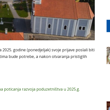
a 2025. godine (ponedjeljak) svoje prijave poslali biti
tima bude potrebe, a nakon otvaranja pristiglih
a poticanja razvoja poduzetništva u 2025.g.