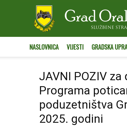
NASLOVNICA
VIJESTI
GRADSKA UPR
JAVNI POZIV za d
Programa potican
poduzetništva G
2025. godini