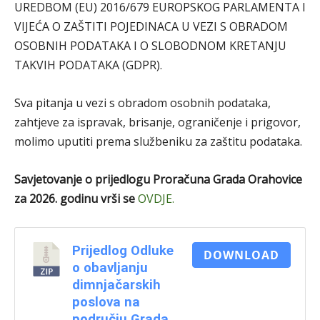
UREDBOM (EU) 2016/679 EUROPSKOG PARLAMENTA I
VIJEĆA O ZAŠTITI POJEDINACA U VEZI S OBRADOM
OSOBNIH PODATAKA I O SLOBODNOM KRETANJU
TAKVIH PODATAKA (GDPR).
Sva pitanja u vezi s obradom osobnih podataka,
zahtjeve za ispravak, brisanje, ograničenje i prigovor,
molimo uputiti prema službeniku za zaštitu podataka.
Savjetovanje o prijedlogu Proračuna Grada Orahovice
za 2026. godinu vrši se
OVDJE.
Prijedlog Odluke
DOWNLOAD
o obavljanju
dimnjačarskih
poslova na
području Grada