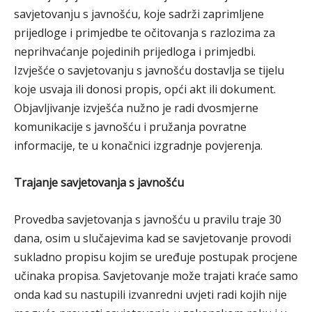
savjetovanju s javnošću, koje sadrži zaprimljene
prijedloge i primjedbe te očitovanja s razlozima za
neprihvaćanje pojedinih prijedloga i primjedbi.
Izvješće o savjetovanju s javnošću dostavlja se tijelu
koje usvaja ili donosi propis, opći akt ili dokument.
Objavljivanje izvješća nužno je radi dvosmjerne
komunikacije s javnošću i pružanja povratne
informacije, te u konačnici izgradnje povjerenja.
Trajanje savjetovanja s javnošću
Provedba savjetovanja s javnošću u pravilu traje 30
dana, osim u slučajevima kad se savjetovanje provodi
sukladno propisu kojim se uređuje postupak procjene
učinaka propisa. Savjetovanje može trajati kraće samo
onda kad su nastupili izvanredni uvjeti radi kojih nije