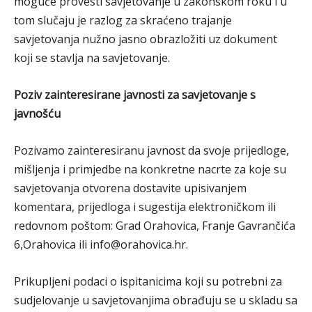
moguće provesti savjetovanje u zakonskom roku i u
tom slučaju je razlog za skraćeno trajanje
savjetovanja nužno jasno obrazložiti uz dokument
koji se stavlja na savjetovanje.
Poziv zainteresirane javnosti za savjetovanje s
javnošću
Pozivamo zainteresiranu javnost da svoje prijedloge,
mišljenja i primjedbe na konkretne nacrte za koje su
savjetovanja otvorena dostavite upisivanjem
komentara, prijedloga i sugestija elektroničkom ili
redovnom poštom: Grad Orahovica, Franje Gavrančića
6,Orahovica ili info@orahovica.hr.
Prikupljeni podaci o ispitanicima koji su potrebni za
sudjelovanje u savjetovanjima obrađuju se u skladu sa