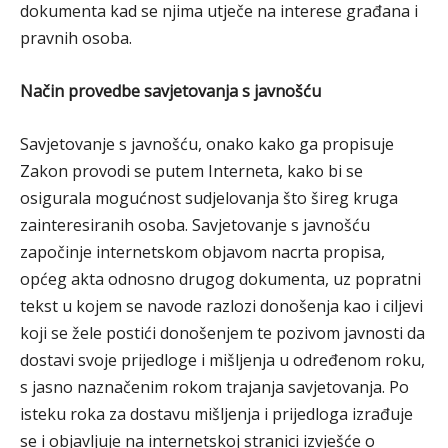
dokumenta kad se njima utječe na interese građana i
pravnih osoba.
Način provedbe savjetovanja s javnošću
Savjetovanje s javnošću, onako kako ga propisuje
Zakon provodi se putem Interneta, kako bi se
osigurala mogućnost sudjelovanja što šireg kruga
zainteresiranih osoba. Savjetovanje s javnošću
započinje internetskom objavom nacrta propisa,
općeg akta odnosno drugog dokumenta, uz popratni
tekst u kojem se navode razlozi donošenja kao i ciljevi
koji se žele postići donošenjem te pozivom javnosti da
dostavi svoje prijedloge i mišljenja u određenom roku,
s jasno naznačenim rokom trajanja savjetovanja. Po
isteku roka za dostavu mišljenja i prijedloga izrađuje
se i objavljuje na internetskoj stranici izvješće o