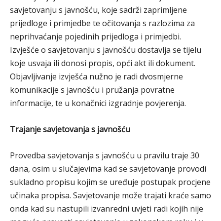
savjetovanju s javnošću, koje sadrži zaprimljene
prijedloge i primjedbe te očitovanja s razlozima za
neprihvaćanje pojedinih prijedloga i primjedbi.
Izvješće o savjetovanju s javnošću dostavlja se tijelu
koje usvaja ili donosi propis, opći akt ili dokument.
Objavljivanje izvješća nužno je radi dvosmjerne
komunikacije s javnošću i pružanja povratne
informacije, te u konačnici izgradnje povjerenja.
Trajanje savjetovanja s javnošću
Provedba savjetovanja s javnošću u pravilu traje 30
dana, osim u slučajevima kad se savjetovanje provodi
sukladno propisu kojim se uređuje postupak procjene
učinaka propisa. Savjetovanje može trajati kraće samo
onda kad su nastupili izvanredni uvjeti radi kojih nije