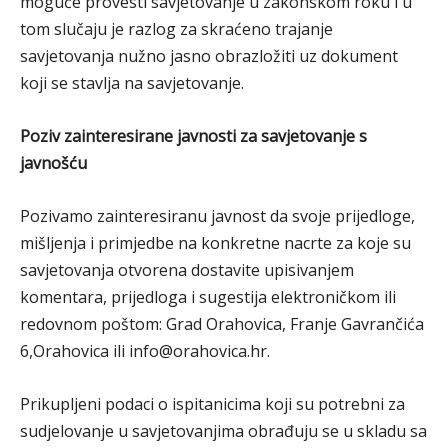
moguće provesti savjetovanje u zakonskom roku i u
tom slučaju je razlog za skraćeno trajanje
savjetovanja nužno jasno obrazložiti uz dokument
koji se stavlja na savjetovanje.
Poziv zainteresirane javnosti za savjetovanje s
javnošću
Pozivamo zainteresiranu javnost da svoje prijedloge,
mišljenja i primjedbe na konkretne nacrte za koje su
savjetovanja otvorena dostavite upisivanjem
komentara, prijedloga i sugestija elektroničkom ili
redovnom poštom: Grad Orahovica, Franje Gavrančića
6,Orahovica ili info@orahovica.hr.
Prikupljeni podaci o ispitanicima koji su potrebni za
sudjelovanje u savjetovanjima obrađuju se u skladu sa