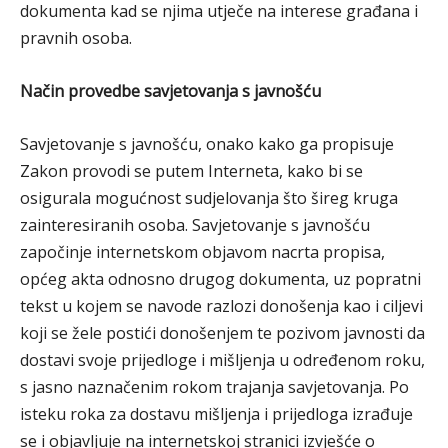
dokumenta kad se njima utječe na interese građana i
pravnih osoba.
Način provedbe savjetovanja s javnošću
Savjetovanje s javnošću, onako kako ga propisuje
Zakon provodi se putem Interneta, kako bi se
osigurala mogućnost sudjelovanja što šireg kruga
zainteresiranih osoba. Savjetovanje s javnošću
započinje internetskom objavom nacrta propisa,
općeg akta odnosno drugog dokumenta, uz popratni
tekst u kojem se navode razlozi donošenja kao i ciljevi
koji se žele postići donošenjem te pozivom javnosti da
dostavi svoje prijedloge i mišljenja u određenom roku,
s jasno naznačenim rokom trajanja savjetovanja. Po
isteku roka za dostavu mišljenja i prijedloga izrađuje
se i objavljuje na internetskoj stranici izvješće o