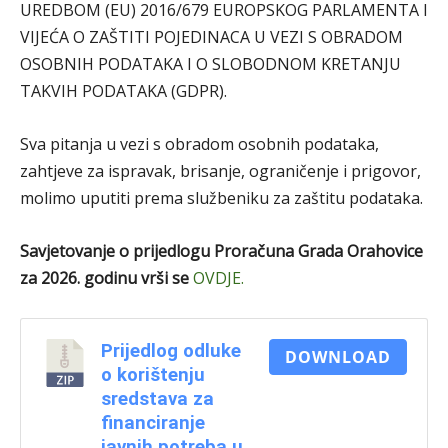
UREDBOM (EU) 2016/679 EUROPSKOG PARLAMENTA I
VIJEĆA O ZAŠTITI POJEDINACA U VEZI S OBRADOM
OSOBNIH PODATAKA I O SLOBODNOM KRETANJU
TAKVIH PODATAKA (GDPR).
Sva pitanja u vezi s obradom osobnih podataka,
zahtjeve za ispravak, brisanje, ograničenje i prigovor,
molimo uputiti prema službeniku za zaštitu podataka.
Savjetovanje o prijedlogu Proračuna Grada Orahovice
za 2026. godinu vrši se
OVDJE.
Prijedlog odluke
DOWNLOAD
o korištenju
sredstava za
financiranje
javnih potreba u