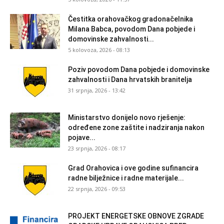
Čestitka orahovačkog gradonačelnika
Milana Babca, povodom Dana pobjede i
domovinske zahvalnosti...
5 kolovoza, 2026 - 08:13
Poziv povodom Dana pobjede i domovinske
zahvalnosti i Dana hrvatskih branitelja
31 srpnja, 2026 - 13:42
Ministarstvo donijelo novo rješenje:
određene zone zaštite i nadziranja nakon
pojave...
23 srpnja, 2026 - 08:17
Grad Orahovica i ove godine sufinancira
radne bilježnice i radne materijale...
22 srpnja, 2026 - 09:53
PROJEKT ENERGETSKE OBNOVE ZGRADE