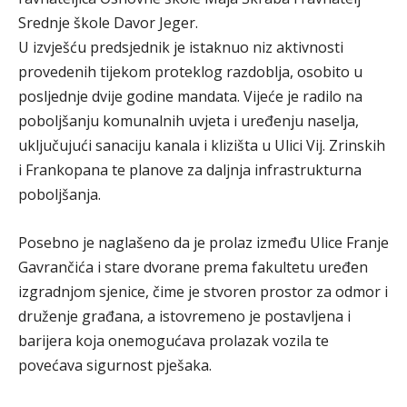
Srednje škole Davor Jeger.
U izvješću predsjednik je istaknuo niz aktivnosti
provedenih tijekom proteklog razdoblja, osobito u
posljednje dvije godine mandata. Vijeće je radilo na
poboljšanju komunalnih uvjeta i uređenju naselja,
uključujući sanaciju kanala i klizišta u Ulici Vij. Zrinskih
i Frankopana te planove za daljnja infrastrukturna
poboljšanja.
Posebno je naglašeno da je prolaz između Ulice Franje
Gavrančića i stare dvorane prema fakultetu uređen
izgradnjom sjenice, čime je stvoren prostor za odmor i
druženje građana, a istovremeno je postavljena i
barijera koja onemogućava prolazak vozila te
povećava sigurnost pješaka.