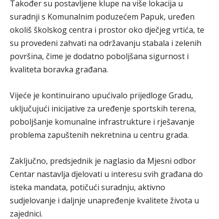
Također su postavljene klupe na više lokacija u
suradnji s Komunalnim poduzećem Papuk, uređen
okoliš školskog centra i prostor oko dječjeg vrtića, te
su provedeni zahvati na održavanju stabala i zelenih
površina, čime je dodatno poboljšana sigurnost i
kvaliteta boravka građana.
Vijeće je kontinuirano upućivalo prijedloge Gradu,
uključujući inicijative za uređenje sportskih terena,
poboljšanje komunalne infrastrukture i rješavanje
problema zapuštenih nekretnina u centru grada.
Zaključno, predsjednik je naglasio da Mjesni odbor
Centar nastavlja djelovati u interesu svih građana do
isteka mandata, potičući suradnju, aktivno
sudjelovanje i daljnje unapređenje kvalitete života u
zajednici.