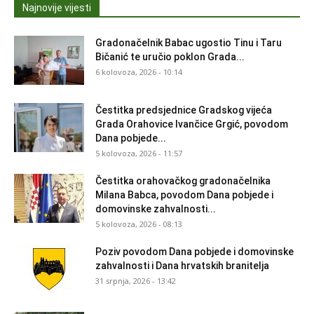
Najnovije vijesti
Gradonačelnik Babac ugostio Tinu i Taru
Bičanić te uručio poklon Grada...
6 kolovoza, 2026 - 10:14
Čestitka predsjednice Gradskog vijeća
Grada Orahovice Ivančice Grgić, povodom
Dana pobjede...
5 kolovoza, 2026 - 11:57
Čestitka orahovačkog gradonačelnika
Milana Babca, povodom Dana pobjede i
domovinske zahvalnosti...
5 kolovoza, 2026 - 08:13
Poziv povodom Dana pobjede i domovinske
zahvalnosti i Dana hrvatskih branitelja
31 srpnja, 2026 - 13:42