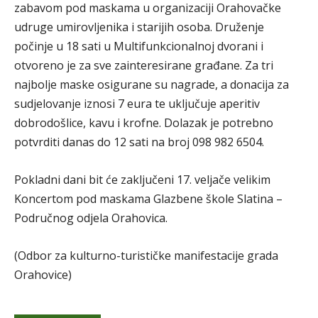
zabavom pod maskama u organizaciji Orahovačke
udruge umirovljenika i starijih osoba. Druženje
počinje u 18 sati u Multifunkcionalnoj dvorani i
otvoreno je za sve zainteresirane građane. Za tri
najbolje maske osigurane su nagrade, a donacija za
sudjelovanje iznosi 7 eura te uključuje aperitiv
dobrodošlice, kavu i krofne. Dolazak je potrebno
potvrditi danas do 12 sati na broj 098 982 6504.
Pokladni dani bit će zaključeni 17. veljače velikim
Koncertom pod maskama Glazbene škole Slatina –
Područnog odjela Orahovica.
(Odbor za kulturno-turističke manifestacije grada
Orahovice)