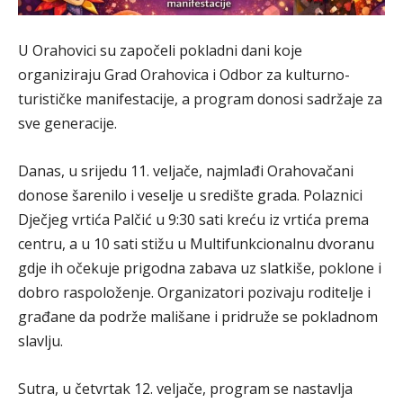
U Orahovici su započeli pokladni dani koje
organiziraju Grad Orahovica i Odbor za kulturno-
turističke manifestacije, a program donosi sadržaje za
sve generacije.
Danas, u srijedu 11. veljače, najmlađi Orahovačani
donose šarenilo i veselje u središte grada. Polaznici
Dječjeg vrtića Palčić u 9:30 sati kreću iz vrtića prema
centru, a u 10 sati stižu u Multifunkcionalnu dvoranu
gdje ih očekuje prigodna zabava uz slatkiše, poklone i
dobro raspoloženje. Organizatori pozivaju roditelje i
građane da podrže mališane i pridruže se pokladnom
slavlju.
Sutra, u četvrtak 12. veljače, program se nastavlja