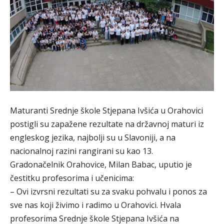
Maturanti Srednje škole Stjepana Ivšića u Orahovici
postigli su zapažene rezultate na državnoj maturi iz
engleskog jezika, najbolji su u Slavoniji, a na
nacionalnoj razini rangirani su kao 13.
Gradonačelnik Orahovice, Milan Babac, uputio je
čestitku profesorima i učenicima:
– Ovi izvrsni rezultati su za svaku pohvalu i ponos za
sve nas koji živimo i radimo u Orahovici. Hvala
profesorima Srednje škole Stjepana Ivšića na