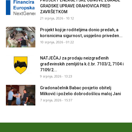
GRADSKE UPRAVE ORAHOVICA PRED
ZAVRŠETKOM
21 srpnja, 2026 - 10:12
Projekt koji je roditeljima donio predah, a
korisnicima sigurnost, uspješno priveden...
10 srpnja, 2026 - 01:22
NATJEČAJ za prodaju neizgrađenih
građevinskih zemljišta k.č.br. 7103/2, 7104 i
7109/2...
9 srpnja, 2026 - 13:23
Gradonačelnik Babac posjetio obitelj
Milković i poželio dobrodošlicu maloj Jani
7 srpnja, 2026 - 15:37