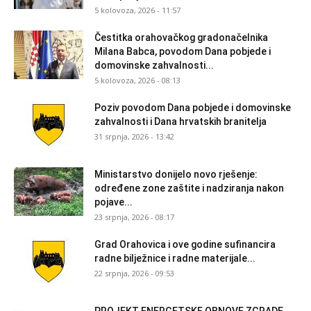
5 kolovoza, 2026 - 11:57
Čestitka orahovačkog gradonačelnika
Milana Babca, povodom Dana pobjede i
domovinske zahvalnosti...
5 kolovoza, 2026 - 08:13
Poziv povodom Dana pobjede i domovinske
zahvalnosti i Dana hrvatskih branitelja
31 srpnja, 2026 - 13:42
Ministarstvo donijelo novo rješenje:
određene zone zaštite i nadziranja nakon
pojave...
23 srpnja, 2026 - 08:17
Grad Orahovica i ove godine sufinancira
radne bilježnice i radne materijale...
22 srpnja, 2026 - 09:53
PROJEKT ENERGETSKE OBNOVE ZGRADE