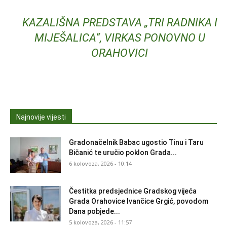
KAZALIŠNA PREDSTAVA „TRI RADNIKA I
MIJEŠALICA“, VIRKAS PONOVNO U
ORAHOVICI
Najnovije vijesti
Gradonačelnik Babac ugostio Tinu i Taru
Bičanić te uručio poklon Grada...
6 kolovoza, 2026 - 10:14
Čestitka predsjednice Gradskog vijeća
Grada Orahovice Ivančice Grgić, povodom
Dana pobjede...
5 kolovoza, 2026 - 11:57