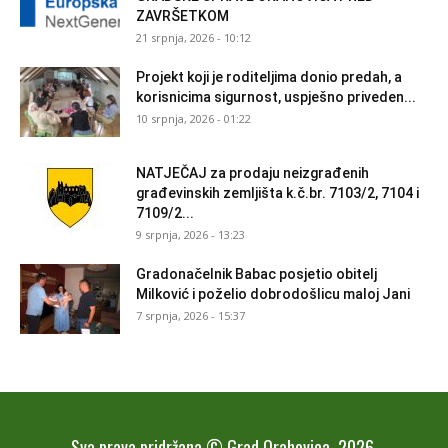
ZAVRŠETKOM
21 srpnja, 2026 - 10:12
Projekt koji je roditeljima donio predah, a
korisnicima sigurnost, uspješno priveden...
10 srpnja, 2026 - 01:22
NATJEČAJ za prodaju neizgrađenih
građevinskih zemljišta k.č.br. 7103/2, 7104 i
7109/2...
9 srpnja, 2026 - 13:23
Gradonačelnik Babac posjetio obitelj
Milković i poželio dobrodošlicu maloj Jani
7 srpnja, 2026 - 15:37
Sva prava pridržana © Grad Orahovica, 2026.