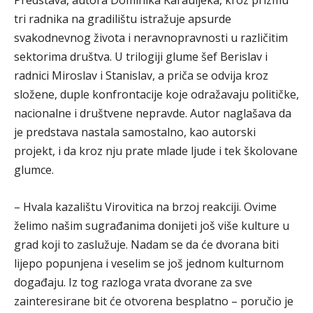
tri radnika na gradilištu istražuje apsurde
svakodnevnog života i neravnopravnosti u različitim
sektorima društva. U trilogiji glume šef Berislav i
radnici Miroslav i Stanislav, a priča se odvija kroz
složene, duple konfrontacije koje odražavaju političke,
nacionalne i društvene nepravde. Autor naglašava da
je predstava nastala samostalno, kao autorski
projekt, i da kroz nju prate mlade ljude i tek školovane
glumce.
– Hvala kazalištu Virovitica na brzoj reakciji. Ovime
želimo našim sugrađanima donijeti još više kulture u
grad koji to zaslužuje. Nadam se da će dvorana biti
lijepo popunjena i veselim se još jednom kulturnom
događaju. Iz tog razloga vrata dvorane za sve
zainteresirane bit će otvorena besplatno – poručio je