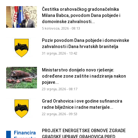
Čestitka orahovačkog gradonačelnika
Milana Babca, povodom Dana pobjede i
domovinske zahvalnosti...
5 kolovoza, 2026 - 08:13
Poziv povodom Dana pobjede i domovinske
zahvalnosti i Dana hrvatskih branitelja
31 srpnja, 2026 - 13:42
Ministarstvo donijelo novo rješenje:
određene zone zaštite i nadziranja nakon
pojave...
23 srpnja, 2026 - 08:17
Grad Orahovica i ove godine sufinancira
radne bilježnice i radne materijale...
22 srpnja, 2026 - 09:53
PROJEKT ENERGETSKE OBNOVE ZGRADE
GRADSKE UPRAVE ORAHOVICA PRED