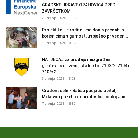
GRADSKE UPRAVE ORAHOVICA PRED
ZAVRŠETKOM
21 srpnja, 2026 - 10:12
Projekt koji je roditeljima donio predah, a
korisnicima sigurnost, uspješno priveden...
10 srpnja, 2026 - 01:22
NATJEČAJ za prodaju neizgrađenih
građevinskih zemljišta k.č.br. 7103/2, 7104 i
7109/2...
9 srpnja, 2026 - 13:23
Gradonačelnik Babac posjetio obitelj
Milković i poželio dobrodošlicu maloj Jani
7 srpnja, 2026 - 15:37