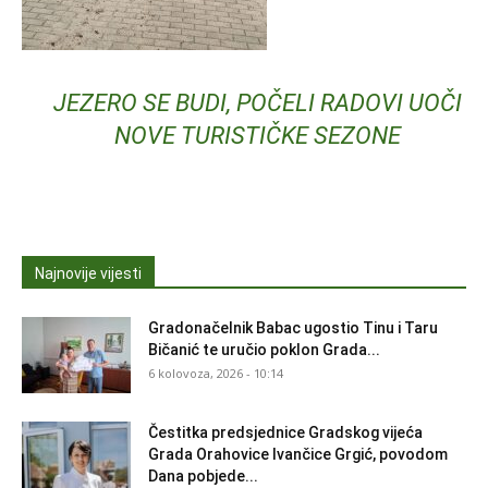
JEZERO SE BUDI, POČELI RADOVI UOČI
NOVE TURISTIČKE SEZONE
Najnovije vijesti
Gradonačelnik Babac ugostio Tinu i Taru
Bičanić te uručio poklon Grada...
6 kolovoza, 2026 - 10:14
Čestitka predsjednice Gradskog vijeća
Grada Orahovice Ivančice Grgić, povodom
Dana pobjede...