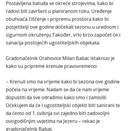
Postavljena batuda se okreće strojevima, kako bi
radovi bili završeni u planiranom roku. Uređenje
obuhvaća čišćenje i pripremu prostora kako bi
posjetitelji ove godine dočekali sezonu u urednom i
sigurnom okruženju.Također, vrlo brzo započet će i
sanacija postojećih ugostiteljskih objekata.
Gradonačelnik Orahovice Milan Babac istaknuo je
kako su pripreme krenule pravovremeno:
– Krenuli smo na vrijeme kako bi sezona ove godine
počela na vrijeme. Nadam se da će nam vrijeme
dopustiti da sve odradimo kako smo i zamislili.
Očekujem da će i ugostiteljski objekti biti sanirani te
da ćemo od 1. svibnja svi zajedno biti zadovoljni
ovogodišnjim uvjetima na Jezeru – rekao je
gradonačelnik Babac.