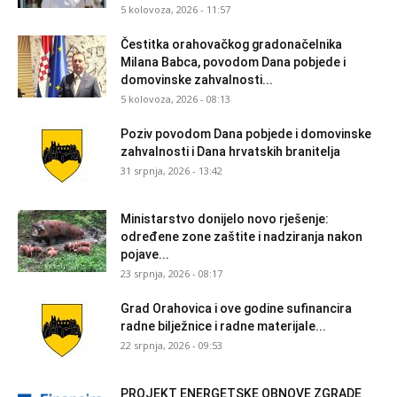
5 kolovoza, 2026 - 11:57
Čestitka orahovačkog gradonačelnika
Milana Babca, povodom Dana pobjede i
domovinske zahvalnosti...
5 kolovoza, 2026 - 08:13
Poziv povodom Dana pobjede i domovinske
zahvalnosti i Dana hrvatskih branitelja
31 srpnja, 2026 - 13:42
Ministarstvo donijelo novo rješenje:
određene zone zaštite i nadziranja nakon
pojave...
23 srpnja, 2026 - 08:17
Grad Orahovica i ove godine sufinancira
radne bilježnice i radne materijale...
22 srpnja, 2026 - 09:53
PROJEKT ENERGETSKE OBNOVE ZGRADE