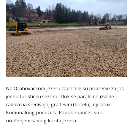
Na Orahovačkom jezeru započele su pripreme za još
jednu turističku sezonu. Dok se paralelno izvode
radovi na središnjoj građevini (hotelu), djelatnici
Komunalnog poduzeća Papuk započeli su s
uređenjem samog korita jezera.