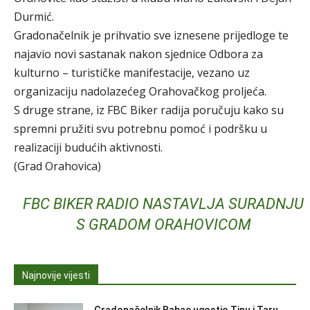
Durmić.
Gradonačelnik je prihvatio sve iznesene prijedloge te
najavio novi sastanak nakon sjednice Odbora za
kulturno – turističke manifestacije, vezano uz
organizaciju nadolazećeg Orahovačkog proljeća.
S druge strane, iz FBC Biker radija poručuju kako su
spremni pružiti svu potrebnu pomoć i podršku u
realizaciji budućih aktivnosti.
(Grad Orahovica)
FBC BIKER RADIO NASTAVLJA SURADNJU
S GRADOM ORAHOVICOM
Najnovije vijesti