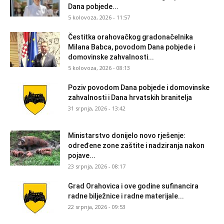
Dana pobjede...
5 kolovoza, 2026 - 11:57
Čestitka orahovačkog gradonačelnika
Milana Babca, povodom Dana pobjede i
domovinske zahvalnosti...
5 kolovoza, 2026 - 08:13
Poziv povodom Dana pobjede i domovinske
zahvalnosti i Dana hrvatskih branitelja
31 srpnja, 2026 - 13:42
Ministarstvo donijelo novo rješenje:
određene zone zaštite i nadziranja nakon
pojave...
23 srpnja, 2026 - 08:17
Grad Orahovica i ove godine sufinancira
radne bilježnice i radne materijale...
22 srpnja, 2026 - 09:53