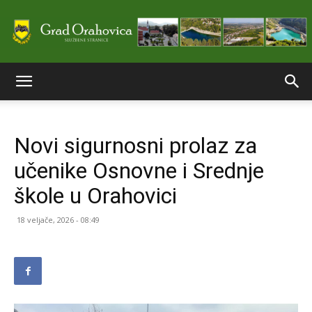
Službene
Novi sigurnosni prolaz za
stranice
učenike Osnovne i Srednje
škole u Orahovici
Grada
18 veljače, 2026 - 08:49
Orahovice