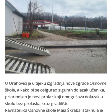
U Orahovici je u tijeku izgradnja nove zgrade Osnovne
škole, a kako bi se osigurao siguran dolazak učenika,
pripremljen je novi prolaz koji omogućava dolazak u
školu bez prolaska kroz gradilište.
Ravnateljica Osnovne škole Maja Škraba istaknula je