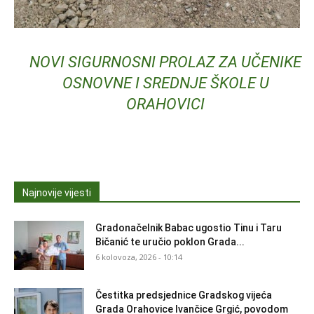
NOVI SIGURNOSNI PROLAZ ZA UČENIKE
OSNOVNE I SREDNJE ŠKOLE U
ORAHOVICI
Najnovije vijesti
Gradonačelnik Babac ugostio Tinu i Taru
Bičanić te uručio poklon Grada...
6 kolovoza, 2026 - 10:14
Čestitka predsjednice Gradskog vijeća
Grada Orahovice Ivančice Grgić, povodom