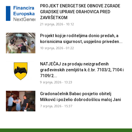
PROJEKT ENERGETSKE OBNOVE ZGRADE
GRADSKE UPRAVE ORAHOVICA PRED
ZAVRŠETKOM
21 srpnja, 2026 - 10:12
Projekt koji je roditeljima donio predah, a
korisnicima sigurnost, uspješno priveden...
10 srpnja, 2026 - 01:22
NATJEČAJ za prodaju neizgrađenih
građevinskih zemljišta k.č.br. 7103/2, 7104 i
7109/2...
9 srpnja, 2026 - 13:23
Gradonačelnik Babac posjetio obitelj
Milković i poželio dobrodošlicu maloj Jani
7 srpnja, 2026 - 15:37