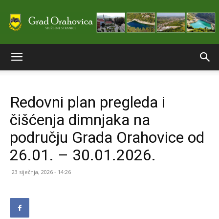
Službene
Redovni plan pregleda i
stranice
čišćenja dimnjaka na
području Grada Orahovice od
Grada
26.01. – 30.01.2026.
23 siječnja, 2026 - 14:26
Orahovice