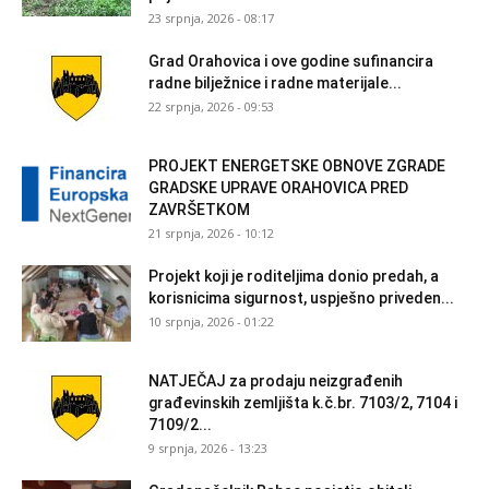
23 srpnja, 2026 - 08:17
Grad Orahovica i ove godine sufinancira
radne bilježnice i radne materijale...
22 srpnja, 2026 - 09:53
PROJEKT ENERGETSKE OBNOVE ZGRADE
GRADSKE UPRAVE ORAHOVICA PRED
ZAVRŠETKOM
21 srpnja, 2026 - 10:12
Projekt koji je roditeljima donio predah, a
korisnicima sigurnost, uspješno priveden...
10 srpnja, 2026 - 01:22
NATJEČAJ za prodaju neizgrađenih
građevinskih zemljišta k.č.br. 7103/2, 7104 i
7109/2...
9 srpnja, 2026 - 13:23