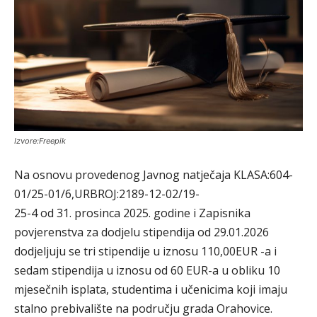
Izvore:Freepik
Na osnovu provedenog Javnog natječaja KLASA:604-
01/25-01/6,URBROJ:2189-12-02/19-
25-4 od 31. prosinca 2025. godine i Zapisnika
povjerenstva za dodjelu stipendija od 29.01.2026
dodjeljuju se tri stipendije u iznosu 110,00EUR -a i
sedam stipendija u iznosu od 60 EUR-a u obliku 10
mjesečnih isplata, studentima i učenicima koji imaju
stalno prebivalište na području grada Orahovice.