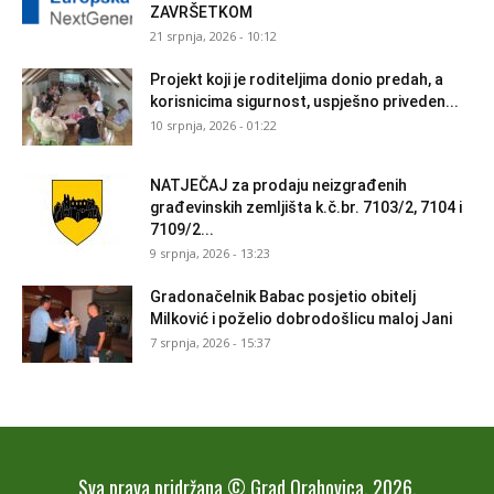
ZAVRŠETKOM
21 srpnja, 2026 - 10:12
Projekt koji je roditeljima donio predah, a
korisnicima sigurnost, uspješno priveden...
10 srpnja, 2026 - 01:22
NATJEČAJ za prodaju neizgrađenih
građevinskih zemljišta k.č.br. 7103/2, 7104 i
7109/2...
9 srpnja, 2026 - 13:23
Gradonačelnik Babac posjetio obitelj
Milković i poželio dobrodošlicu maloj Jani
7 srpnja, 2026 - 15:37
Sva prava pridržana © Grad Orahovica, 2026.