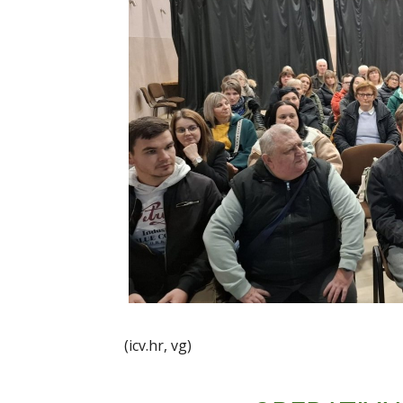
(icv.hr, vg)