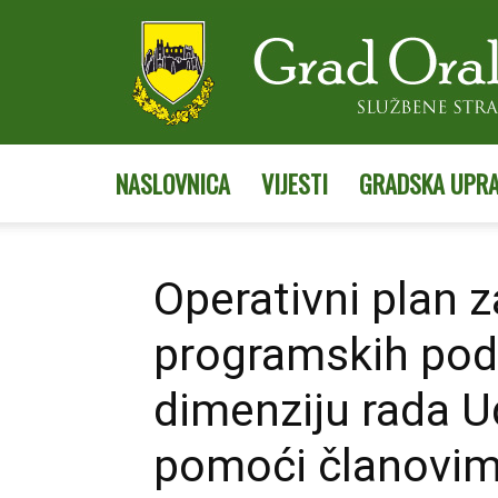
NASLOVNICA
VIJESTI
GRADSKA UPR
Operativni plan z
programskih pod
dimenziju rada U
pomoći članovi