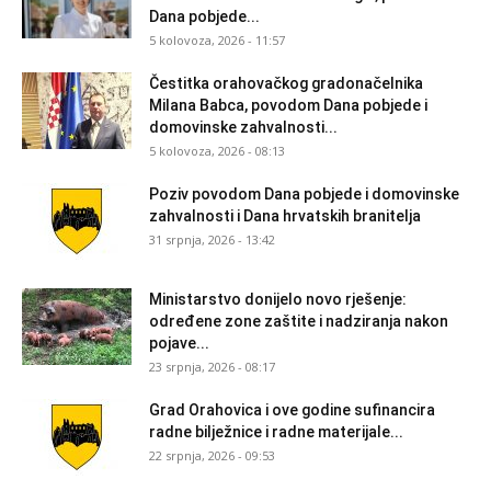
Dana pobjede...
5 kolovoza, 2026 - 11:57
Čestitka orahovačkog gradonačelnika
Milana Babca, povodom Dana pobjede i
domovinske zahvalnosti...
5 kolovoza, 2026 - 08:13
Poziv povodom Dana pobjede i domovinske
zahvalnosti i Dana hrvatskih branitelja
31 srpnja, 2026 - 13:42
Ministarstvo donijelo novo rješenje:
određene zone zaštite i nadziranja nakon
pojave...
23 srpnja, 2026 - 08:17
Grad Orahovica i ove godine sufinancira
radne bilježnice i radne materijale...
22 srpnja, 2026 - 09:53