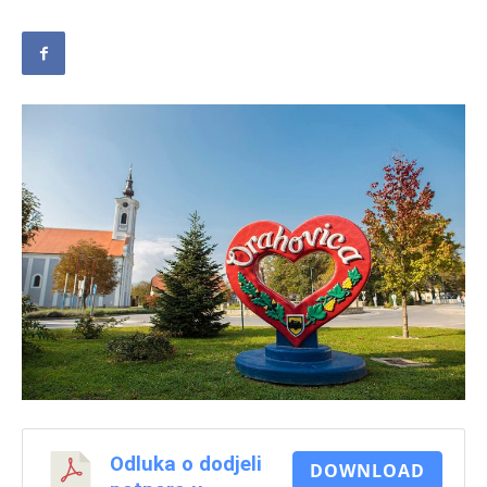
Odluka o dodjeli
DOWNLOAD