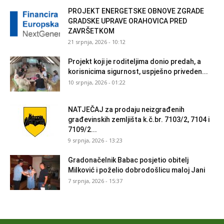
PROJEKT ENERGETSKE OBNOVE ZGRADE
GRADSKE UPRAVE ORAHOVICA PRED
ZAVRŠETKOM
21 srpnja, 2026 - 10:12
Projekt koji je roditeljima donio predah, a
korisnicima sigurnost, uspješno priveden...
10 srpnja, 2026 - 01:22
NATJEČAJ za prodaju neizgrađenih
građevinskih zemljišta k.č.br. 7103/2, 7104 i
7109/2...
9 srpnja, 2026 - 13:23
Gradonačelnik Babac posjetio obitelj
Milković i poželio dobrodošlicu maloj Jani
7 srpnja, 2026 - 15:37