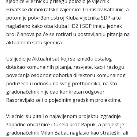
sjednice vijećničku prisegu položio je vijećnik
Hrvatske demokratske zajednice Tomislav Katalinić, a
potom je potvrđen ustroj Kluba vijećnika SDP-a te
naglašeno kako oba kluba HDZ i SDP imaju jednak
broj članova pa će se rotirati u postavljanju pitanja na
aktualnom satu sjednica.
Uslijedio je Aktualni sat koji se između ostalog
dotakao komunalnih pitanja, rasvjete, kao i razlogu
povećanja osobnog dohotka direktoru komunalnog
poduzeća u odnosu na svog prethodnika, na što
gradonačelnik nije dao konkretan odgovor.
Raspravljalo se i o pojedinim gradskim projektima.
Vijećnici su pitali o najavljenom projektu izgradnje
zapadne obilaznice i tunela kroz Papuk, a projekt je
gradonačelnik Milan Babac naglasio kao strateški, ali