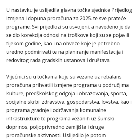
U nastavku je uslijedila glavna točka sjednice Prijedlog
izmjena i dopuna proračuna za 2025. te sve prateće
programe. Svi prijedlozi su usvojeni, a navedeno je da
se dio korekcija odnosi na troškove koji su se pojavili
tijekom godine, kao i na obveze koje je potrebno
uredno podmirivati te na planiranje manifestacija i
redovitog rada gradskih ustanova i društava.
Vijećnici su u točkama koje su vezane uz rebalans
proračuna prihvatili izmjene programa u područjima
kulture, predškolskog odgoja i obrazovanja, sporta,
socijalne skrbi, zdravstva, gospodarstva, lovstva, kao i
programa gradnje i održavanja komunalne
infrastrukture te programa vezanih uz šumski
doprinos, poljoprivredno zemljište i druge
proračunske aktivnosti. Uslijedilo je potom