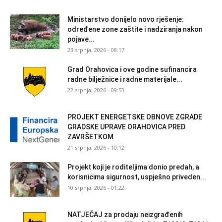
Ministarstvo donijelo novo rješenje:
određene zone zaštite i nadziranja nakon
pojave...
23 srpnja, 2026 - 08:17
Grad Orahovica i ove godine sufinancira
radne bilježnice i radne materijale...
22 srpnja, 2026 - 09:53
PROJEKT ENERGETSKE OBNOVE ZGRADE
GRADSKE UPRAVE ORAHOVICA PRED
ZAVRŠETKOM
21 srpnja, 2026 - 10:12
Projekt koji je roditeljima donio predah, a
korisnicima sigurnost, uspješno priveden...
10 srpnja, 2026 - 01:22
NATJEČAJ za prodaju neizgrađenih