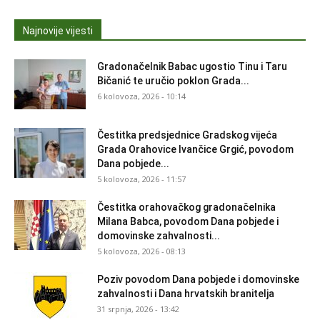
Najnovije vijesti
Gradonačelnik Babac ugostio Tinu i Taru
Bičanić te uručio poklon Grada...
6 kolovoza, 2026 - 10:14
Čestitka predsjednice Gradskog vijeća
Grada Orahovice Ivančice Grgić, povodom
Dana pobjede...
5 kolovoza, 2026 - 11:57
Čestitka orahovačkog gradonačelnika
Milana Babca, povodom Dana pobjede i
domovinske zahvalnosti...
5 kolovoza, 2026 - 08:13
Poziv povodom Dana pobjede i domovinske
zahvalnosti i Dana hrvatskih branitelja
31 srpnja, 2026 - 13:42