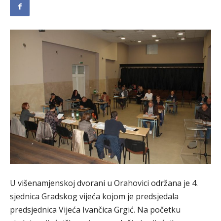
U višenamjenskoj dvorani u Orahovici održana je 4.
sjednica Gradskog vijeća kojom je predsjedala
predsjednica Vijeća Ivančica Grgić. Na početku