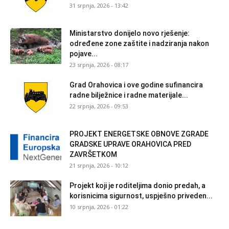
31 srpnja, 2026 - 13:42
Ministarstvo donijelo novo rješenje:
određene zone zaštite i nadziranja nakon
pojave...
23 srpnja, 2026 - 08:17
Grad Orahovica i ove godine sufinancira
radne bilježnice i radne materijale...
22 srpnja, 2026 - 09:53
PROJEKT ENERGETSKE OBNOVE ZGRADE
GRADSKE UPRAVE ORAHOVICA PRED
ZAVRŠETKOM
21 srpnja, 2026 - 10:12
Projekt koji je roditeljima donio predah, a
korisnicima sigurnost, uspješno priveden...
10 srpnja, 2026 - 01:22