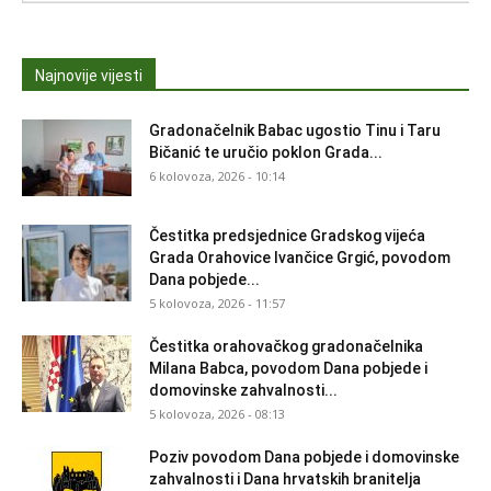
Najnovije vijesti
Gradonačelnik Babac ugostio Tinu i Taru
Bičanić te uručio poklon Grada...
6 kolovoza, 2026 - 10:14
Čestitka predsjednice Gradskog vijeća
Grada Orahovice Ivančice Grgić, povodom
Dana pobjede...
5 kolovoza, 2026 - 11:57
Čestitka orahovačkog gradonačelnika
Milana Babca, povodom Dana pobjede i
domovinske zahvalnosti...
5 kolovoza, 2026 - 08:13
Poziv povodom Dana pobjede i domovinske
zahvalnosti i Dana hrvatskih branitelja