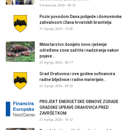
5 kolovoza, 2026 - 08:13
Poziv povodom Dana pobjede i domovinske
zahvalnosti i Dana hrvatskih branitelja
31 srpnja, 2026 - 13:42
Ministarstvo donijelo novo rješenje:
određene zone zaštite i nadziranja nakon
pojave...
23 srpnja, 2026 - 08:17
Grad Orahovica i ove godine sufinancira
radne bilježnice i radne materijale...
22 srpnja, 2026 - 09:53
PROJEKT ENERGETSKE OBNOVE ZGRADE
GRADSKE UPRAVE ORAHOVICA PRED
ZAVRŠETKOM
21 srpnja, 2026 - 10:12