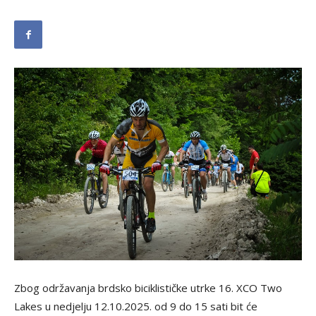
Zbog održavanja brdsko biciklističke utrke 16. XCO Two
Lakes u nedjelju 12.10.2025. od 9 do 15 sati bit će