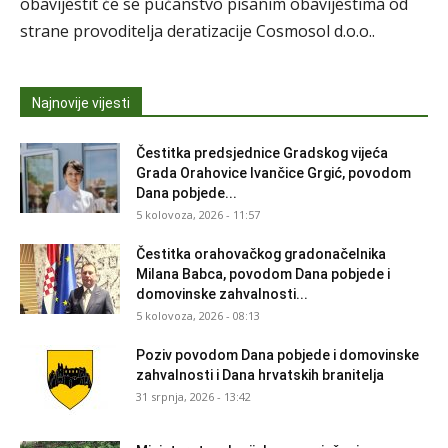
obavijestit će se pučanstvo pisanim obavijestima od
strane provoditelja deratizacije Cosmosol d.o.o..
Najnovije vijesti
Čestitka predsjednice Gradskog vijeća
Grada Orahovice Ivančice Grgić, povodom
Dana pobjede...
5 kolovoza, 2026 - 11:57
Čestitka orahovačkog gradonačelnika
Milana Babca, povodom Dana pobjede i
domovinske zahvalnosti...
5 kolovoza, 2026 - 08:13
Poziv povodom Dana pobjede i domovinske
zahvalnosti i Dana hrvatskih branitelja
31 srpnja, 2026 - 13:42