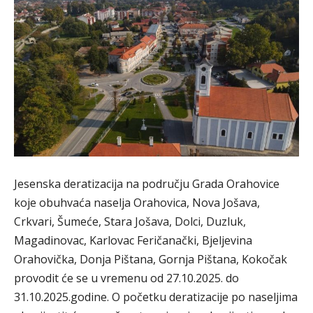
Jesenska deratizacija na području Grada Orahovice
koje obuhvaća naselja Orahovica, Nova Jošava,
Crkvari, Šumeće, Stara Jošava, Dolci, Duzluk,
Magadinovac, Karlovac Feričanački, Bjeljevina
Orahovička, Donja Pištana, Gornja Pištana, Kokočak
provodit će se u vremenu od 27.10.2025. do
31.10.2025.godine. O početku deratizacije po naseljima