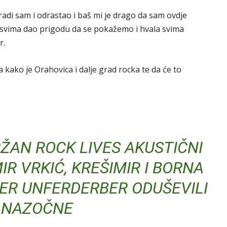
adi sam i odrastao i baš mi je drago da sam ovdje
 svima dao prigodu da se pokažemo i hvala svima
r.
 kako je Orahovica i dalje grad rocka te da će to
ŽAN ROCK LIVES AKUSTIČNI
IR VRKIĆ, KREŠIMIR I BORNA
ER UNFERDERBER ODUŠEVILI
NAZOČNE