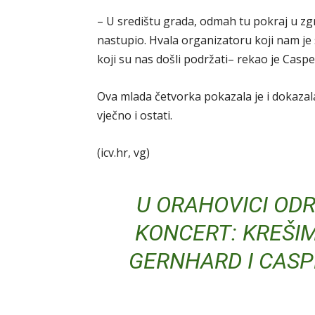
– U središtu grada, odmah tu pokraj u zgr
nastupio. Hvala organizatoru koji nam je
koji su nas došli podržati– rekao je Caspe
Ova mlada četvorka pokazala je i dokazala
vječno i ostati.
(icv.hr, vg)
U ORAHOVICI ODR
KONCERT: KREŠIM
GERNHARD I CASP