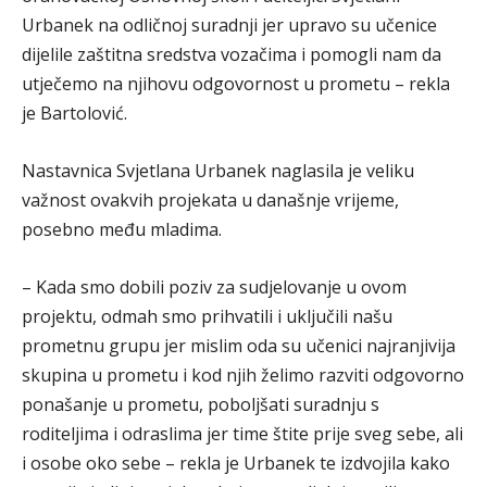
Urbanek na odličnoj suradnji jer upravo su učenice
dijelile zaštitna sredstva vozačima i pomogli nam da
utječemo na njihovu odgovornost u prometu – rekla
je Bartolović.
Nastavnica Svjetlana Urbanek naglasila je veliku
važnost ovakvih projekata u današnje vrijeme,
posebno među mladima.
– Kada smo dobili poziv za sudjelovanje u ovom
projektu, odmah smo prihvatili i uključili našu
prometnu grupu jer mislim oda su učenici najranjivija
skupina u prometu i kod njih želimo razviti odgovorno
ponašanje u prometu, poboljšati suradnju s
roditeljima i odraslima jer time štite prije sveg sebe, ali
i osobe oko sebe – rekla je Urbanek te izdvojila kako