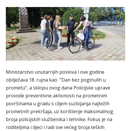
Ministarstvo unutarnjih poslova i ove godine
obilježava 18. rujna kao ”Dan bez poginulih u
prometu”, a sklopu ovog dana Policijske uprave
provode preventivne aktivnosti na prometnim
površinama u gradu s ciljem suzbijanja najtežih
prometnih prekršaja, uz korištenje maksimalnog
broja policijskih službenika i tehnike. Fokus je na
roditeljima i djeci i radi sve većeg broja teških