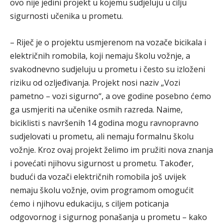
ovo nije jedini projekt u kojemu sudjeluju u cilju
sigurnosti učenika u prometu.
– Riječ je o projektu usmjerenom na vozače bicikala i
električnih romobila, koji nemaju školu vožnje, a
svakodnevno sudjeluju u prometu i često su izloženi
riziku od ozljeđivanja. Projekt nosi naziv „Vozi
pametno – vozi sigurno“, a ove godine posebno ćemo
ga usmjeriti na učenike osmih razreda. Naime,
biciklisti s navršenih 14 godina mogu ravnopravno
sudjelovati u prometu, ali nemaju formalnu školu
vožnje. Kroz ovaj projekt želimo im pružiti nova znanja
i povećati njihovu sigurnost u prometu. Također,
budući da vozači električnih romobila još uvijek
nemaju školu vožnje, ovim programom omogućit
ćemo i njihovu edukaciju, s ciljem poticanja
odgovornog i sigurnog ponašanja u prometu – kako