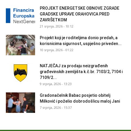
PROJEKT ENERGETSKE OBNOVE ZGRADE
GRADSKE UPRAVE ORAHOVICA PRED
ZAVRŠETKOM
21 srpnja, 2026 - 10:12
Projekt koji je roditeljima donio predah, a
korisnicima sigurnost, uspješno priveden...
10 srpnja, 2026 - 01:22
NATJEČAJ za prodaju neizgrađenih
građevinskih zemljišta k.č.br. 7103/2, 7104 i
7109/2...
9 srpnja, 2026 - 13:23
Gradonačelnik Babac posjetio obitelj
Milković i poželio dobrodošlicu maloj Jani
7 srpnja, 2026 - 15:37