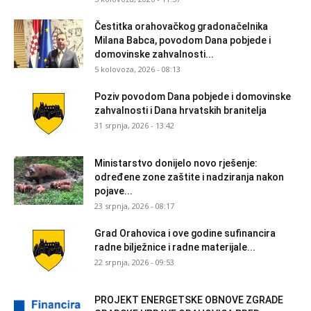
Čestitka orahovačkog gradonačelnika
Milana Babca, povodom Dana pobjede i
domovinske zahvalnosti...
5 kolovoza, 2026 - 08:13
Poziv povodom Dana pobjede i domovinske
zahvalnosti i Dana hrvatskih branitelja
31 srpnja, 2026 - 13:42
Ministarstvo donijelo novo rješenje:
određene zone zaštite i nadziranja nakon
pojave...
23 srpnja, 2026 - 08:17
Grad Orahovica i ove godine sufinancira
radne bilježnice i radne materijale...
22 srpnja, 2026 - 09:53
PROJEKT ENERGETSKE OBNOVE ZGRADE