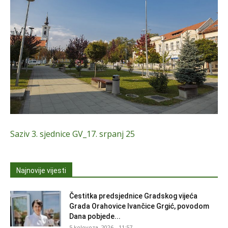
Saziv 3. sjednice GV_17. srpanj 25
Najnovije vijesti
Čestitka predsjednice Gradskog vijeća
Grada Orahovice Ivančice Grgić, povodom
Dana pobjede...
5 kolovoza, 2026 - 11:57