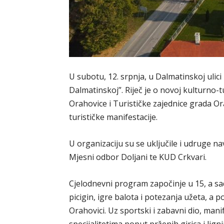
U subotu, 12. srpnja, u Dalmatinskoj ulici
Dalmatinskoj”. Riječ je o novoj kulturno-tu
Orahovice i Turističke zajednice grada O
turističke manifestacije.
U organizaciju su se uključile i udruge n
Mjesni odbor Doljani te KUD Crkvari.
Cjelodnevni program započinje u 15, a sa
picigin, igre balota i potezanja užeta, a
Orahovici. Uz sportski i zabavni dio, mani