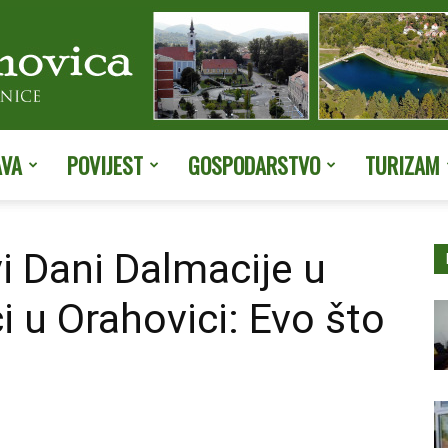
AVA
POVIJEST
GOSPODARSTVO
TURIZAM
Službene
i Dani Dalmacije u
i u Orahovici: Evo što
stranice