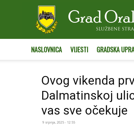
NASLOVNICA
VIJESTI
GRADSKA UPR
Ovog vikenda prv
Dalmatinskoj ulic
vas sve očekuje
9 srpnja, 2025 - 12:55