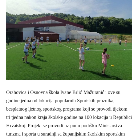
Orahovica i Osnovna škola Ivane Brlić-Mažuranić i ove su
godine jedna od lokacija popularnih Sportskih praznika,
besplatnog ljetnog sportskog programa koji se provodi tijekom
tri tjedna nakon kraja školske godine na 100 lokacija u Republici
Hrvatskoj. Projekt se provodi uz punu podršku Ministarstva
turizma i sporta u suradnji sa županijskim školskim sportskim