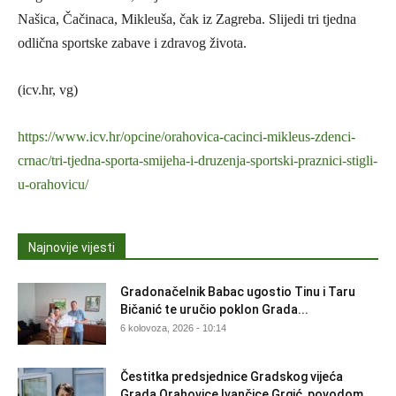
Našica, Čačinaca, Mikleuša, čak iz Zagreba. Slijedi tri tjedna
odlična sportske zabave i zdravog života.
(icv.hr, vg)
https://www.icv.hr/opcine/orahovica-cacinci-mikleus-zdenci-
crnac/tri-tjedna-sporta-smijeha-i-druzenja-sportski-praznici-stigli-
u-orahovicu/
Najnovije vijesti
Gradonačelnik Babac ugostio Tinu i Taru
Bičanić te uručio poklon Grada...
6 kolovoza, 2026 - 10:14
Čestitka predsjednice Gradskog vijeća
Grada Orahovice Ivančice Grgić, povodom