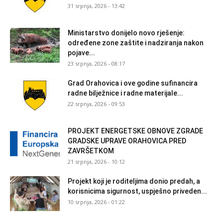
31 srpnja, 2026 - 13:42
Ministarstvo donijelo novo rješenje:
određene zone zaštite i nadziranja nakon
pojave...
23 srpnja, 2026 - 08:17
Grad Orahovica i ove godine sufinancira
radne bilježnice i radne materijale...
22 srpnja, 2026 - 09:53
PROJEKT ENERGETSKE OBNOVE ZGRADE
GRADSKE UPRAVE ORAHOVICA PRED
ZAVRŠETKOM
21 srpnja, 2026 - 10:12
Projekt koji je roditeljima donio predah, a
korisnicima sigurnost, uspješno priveden...
10 srpnja, 2026 - 01:22