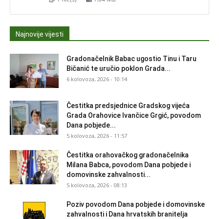
Najnovije vijesti
Gradonačelnik Babac ugostio Tinu i Taru
Bičanić te uručio poklon Grada...
6 kolovoza, 2026 - 10:14
Čestitka predsjednice Gradskog vijeća
Grada Orahovice Ivančice Grgić, povodom
Dana pobjede...
5 kolovoza, 2026 - 11:57
Čestitka orahovačkog gradonačelnika
Milana Babca, povodom Dana pobjede i
domovinske zahvalnosti...
5 kolovoza, 2026 - 08:13
Poziv povodom Dana pobjede i domovinske
zahvalnosti i Dana hrvatskih branitelja