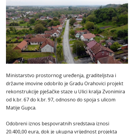
Ministarstvo prostornog uređenja, graditeljstva i
državne imovine odobrilo je Gradu Orahovici projekt
rekonstrukcije pješačke staze u Ulici kralja Zvonimira
od k.br. 67 do k.br. 97, odnosno do spoja s ulicom
Matije Gupca.
Odobreni iznos bespovratnih sredstava iznosi
20.400,00 eura, dok je ukupna vrijednost projekta