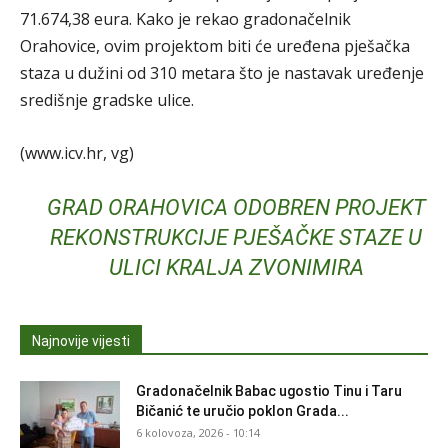
71.674,38 eura. Kako je rekao gradonačelnik
Orahovice, ovim projektom biti će uređena pješačka
staza u dužini od 310 metara što je nastavak uređenje
središnje gradske ulice.
(www.icv.hr, vg)
GRAD ORAHOVICA ODOBREN PROJEKT
REKONSTRUKCIJE PJEŠAČKE STAZE U
ULICI KRALJA ZVONIMIRA
Najnovije vijesti
Gradonačelnik Babac ugostio Tinu i Taru
Bičanić te uručio poklon Grada...
6 kolovoza, 2026 - 10:14