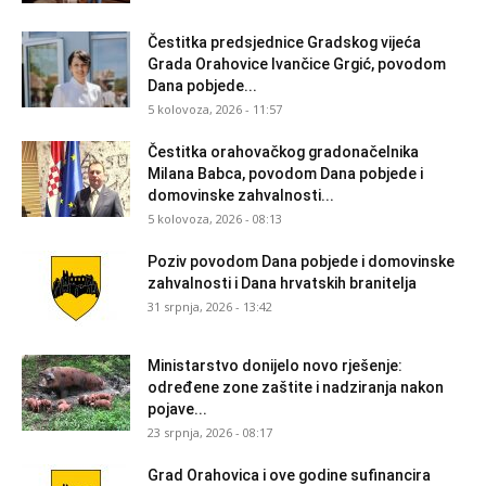
Čestitka predsjednice Gradskog vijeća
Grada Orahovice Ivančice Grgić, povodom
Dana pobjede...
5 kolovoza, 2026 - 11:57
Čestitka orahovačkog gradonačelnika
Milana Babca, povodom Dana pobjede i
domovinske zahvalnosti...
5 kolovoza, 2026 - 08:13
Poziv povodom Dana pobjede i domovinske
zahvalnosti i Dana hrvatskih branitelja
31 srpnja, 2026 - 13:42
Ministarstvo donijelo novo rješenje:
određene zone zaštite i nadziranja nakon
pojave...
23 srpnja, 2026 - 08:17
Grad Orahovica i ove godine sufinancira