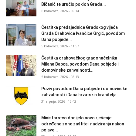
Bičanić te uručio poklon Grada...
6 kolovoza, 2026 - 10:14
Čestitka predsjednice Gradskog vijeća
Grada Orahovice Ivančice Grgić, povodom
Dana pobjede...
5 kolovoza, 2026 - 11:57
Čestitka orahovačkog gradonačelnika
Milana Babca, povodom Dana pobjede i
domovinske zahvalnosti...
5 kolovoza, 2026 - 08:13
Poziv povodom Dana pobjede i domovinske
zahvalnosti i Dana hrvatskih branitelja
31 srpnja, 2026 - 13:42
Ministarstvo donijelo novo rješenje:
određene zone zaštite i nadziranja nakon
pojave...