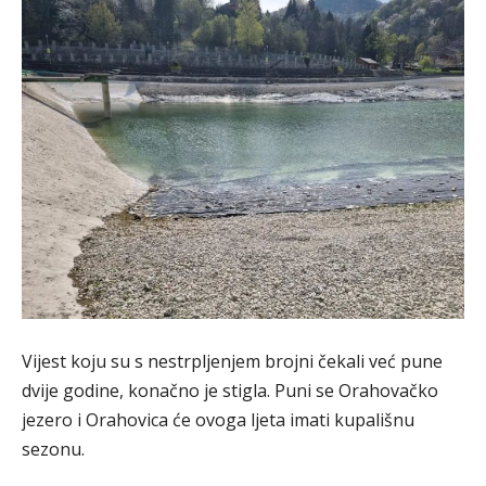
Vijest koju su s nestrpljenjem brojni čekali već pune
dvije godine, konačno je stigla. Puni se Orahovačko
jezero i Orahovica će ovoga ljeta imati kupališnu
sezonu.