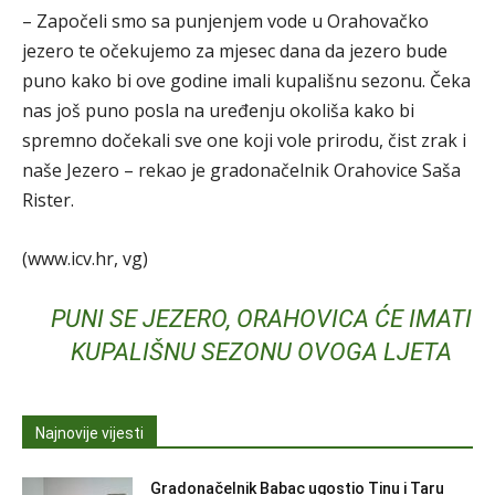
– Započeli smo sa punjenjem vode u Orahovačko
jezero te očekujemo za mjesec dana da jezero bude
puno kako bi ove godine imali kupališnu sezonu. Čeka
nas još puno posla na uređenju okoliša kako bi
spremno dočekali sve one koji vole prirodu, čist zrak i
naše Jezero – rekao je gradonačelnik Orahovice Saša
Rister.
(www.icv.hr, vg)
PUNI SE JEZERO, ORAHOVICA ĆE IMATI
KUPALIŠNU SEZONU OVOGA LJETA
Najnovije vijesti
Gradonačelnik Babac ugostio Tinu i Taru