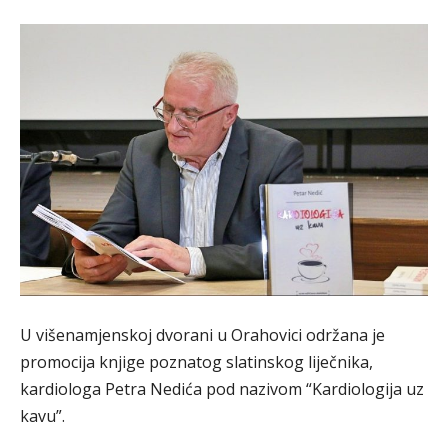
U višenamjenskoj dvorani u Orahovici održana je
promocija knjige poznatog slatinskog liječnika,
kardiologa Petra Nedića pod nazivom “Kardiologija uz
kavu”.