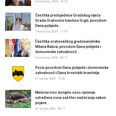
6 kolovoza, 2026 - 10:14
Čestitka predsjednice Gradskog vijeća
Grada Orahovice Ivančice Grgić, povodom
Dana pobjede...
5 kolovoza, 2026 - 11:57
Čestitka orahovačkog gradonačelnika
Milana Babca, povodom Dana pobjede i
domovinske zahvalnosti...
5 kolovoza, 2026 - 08:13
Poziv povodom Dana pobjede i domovinske
zahvalnosti i Dana hrvatskih branitelja
31 srpnja, 2026 - 13:42
Ministarstvo donijelo novo rješenje:
određene zone zaštite i nadziranja nakon
pojave...
23 srpnja, 2026 - 08:17