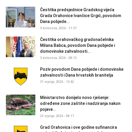
Čestitka predsjednice Gradskog vijeća
Grada Orahovice Ivančice Grgić, povodom
Dana pobjede...
5 kolovoza, 2026 - 11:57
Čestitka orahovačkog gradonačelnika
Milana Babca, povodom Dana pobjede i
domovinske zahvalnosti...
5 kolovoza, 2026 - 08:13
Poziv povodom Dana pobjede i domovinske
zahvalnosti i Dana hrvatskih branitelja
31 srpnja, 2026 - 13:42
Ministarstvo donijelo novo rješenje:
određene zone zaštite i nadziranja nakon
pojave...
23 srpnja, 2026 - 08:17
Grad Orahovica i ove godine sufinancira