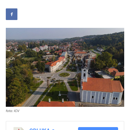
foto: ICV