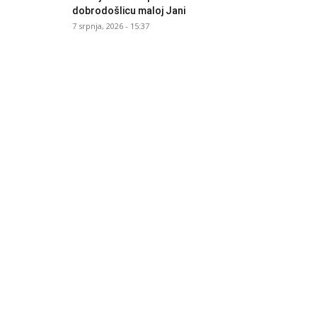
dobrodošlicu maloj Jani
7 srpnja, 2026 - 15:37