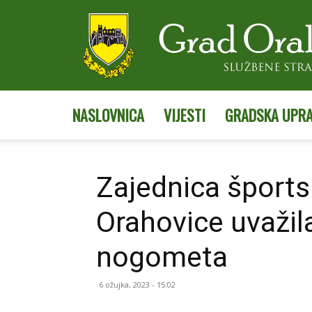
NASLOVNICA
VIJESTI
GRADSKA UPR
Zajednica šports
Orahovice uvažil
nogometa
6 ožujka, 2023 - 15:02