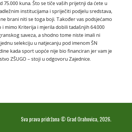
75.000 kuna. Što se tiče vaših prijetnji da ćete u
dležnim institucijama i spriječiti podjelu sredstava,
ne brani niti se toga boji. Također vas podsjećamo
 mimo Kriterija i mjerila dobili tadašnjih 64.000
d granskog saveza, a shodno tome niste imali ni
i jednu selekciju u natjecanju pod imenom ŠN
odine kada sport uopće nije bio financiran jer vam je
stvo ZŠUGO – stoji u odgovoru Zajednice.
Sva prava pridržana © Grad Orahovica, 2026.