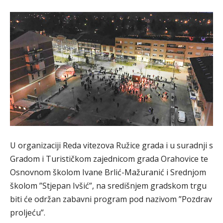
U organizaciji Reda vitezova Ružice grada i u suradnji s
Gradom i Turističkom zajednicom grada Orahovice te
Osnovnom školom Ivane Brlić-Mažuranić i Srednjom
školom ”Stjepan Ivšić”, na središnjem gradskom trgu
biti će održan zabavni program pod nazivom ”Pozdrav
proljeću”.