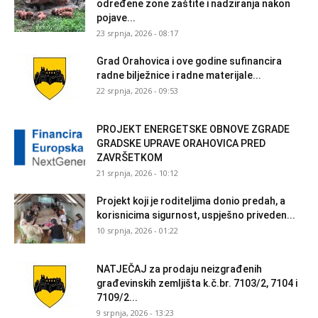
određene zone zaštite i nadziranja nakon
pojave...
23 srpnja, 2026 - 08:17
Grad Orahovica i ove godine sufinancira
radne bilježnice i radne materijale...
22 srpnja, 2026 - 09:53
PROJEKT ENERGETSKE OBNOVE ZGRADE
GRADSKE UPRAVE ORAHOVICA PRED
ZAVRŠETKOM
21 srpnja, 2026 - 10:12
Projekt koji je roditeljima donio predah, a
korisnicima sigurnost, uspješno priveden...
10 srpnja, 2026 - 01:22
NATJEČAJ za prodaju neizgrađenih
građevinskih zemljišta k.č.br. 7103/2, 7104 i
7109/2...
9 srpnja, 2026 - 13:23