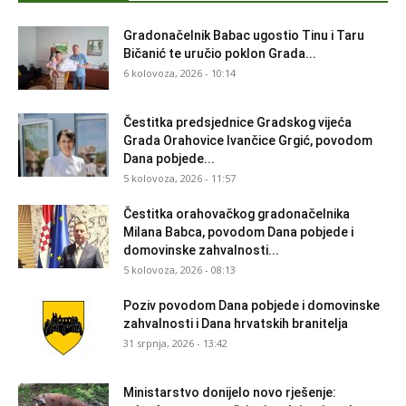
Gradonačelnik Babac ugostio Tinu i Taru
Bičanić te uručio poklon Grada...
6 kolovoza, 2026 - 10:14
Čestitka predsjednice Gradskog vijeća
Grada Orahovice Ivančice Grgić, povodom
Dana pobjede...
5 kolovoza, 2026 - 11:57
Čestitka orahovačkog gradonačelnika
Milana Babca, povodom Dana pobjede i
domovinske zahvalnosti...
5 kolovoza, 2026 - 08:13
Poziv povodom Dana pobjede i domovinske
zahvalnosti i Dana hrvatskih branitelja
31 srpnja, 2026 - 13:42
Ministarstvo donijelo novo rješenje: