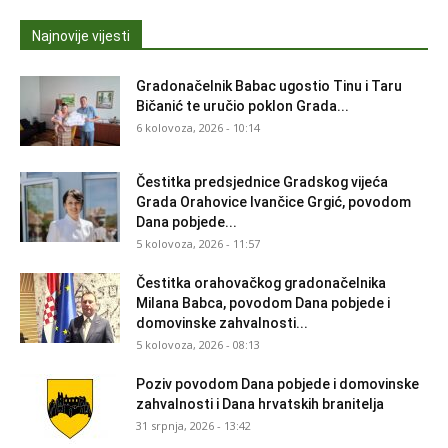
Najnovije vijesti
Gradonačelnik Babac ugostio Tinu i Taru
Bičanić te uručio poklon Grada...
6 kolovoza, 2026 - 10:14
Čestitka predsjednice Gradskog vijeća
Grada Orahovice Ivančice Grgić, povodom
Dana pobjede...
5 kolovoza, 2026 - 11:57
Čestitka orahovačkog gradonačelnika
Milana Babca, povodom Dana pobjede i
domovinske zahvalnosti...
5 kolovoza, 2026 - 08:13
Poziv povodom Dana pobjede i domovinske
zahvalnosti i Dana hrvatskih branitelja
31 srpnja, 2026 - 13:42