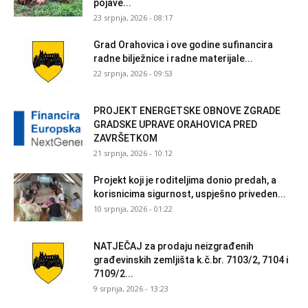
pojave...
23 srpnja, 2026 - 08:17
Grad Orahovica i ove godine sufinancira
radne bilježnice i radne materijale...
22 srpnja, 2026 - 09:53
PROJEKT ENERGETSKE OBNOVE ZGRADE
GRADSKE UPRAVE ORAHOVICA PRED
ZAVRŠETKOM
21 srpnja, 2026 - 10:12
Projekt koji je roditeljima donio predah, a
korisnicima sigurnost, uspješno priveden...
10 srpnja, 2026 - 01:22
NATJEČAJ za prodaju neizgrađenih
građevinskih zemljišta k.č.br. 7103/2, 7104 i
7109/2...
9 srpnja, 2026 - 13:23