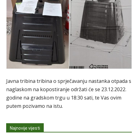
Javna tribina tribina o sprječavanju nastanka otpada s
naglaskom na kopostiranje održati će se 23.12.2022.
godine na gradskom trgu u 18:30 sati, te Vas ovim
putem pozivamo na istu.
Najnovije vijesti