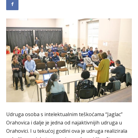
Udruga osoba s intelektualnim teškoćama “Jaglac”
Orahovica i dalje je jedna od najaktivnijih udruga u
Orahovici. I u tekućoj godini ova je udruga realizirala