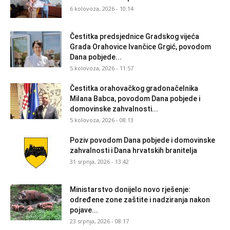
6 kolovoza, 2026 - 10:14
Čestitka predsjednice Gradskog vijeća
Grada Orahovice Ivančice Grgić, povodom
Dana pobjede...
5 kolovoza, 2026 - 11:57
Čestitka orahovačkog gradonačelnika
Milana Babca, povodom Dana pobjede i
domovinske zahvalnosti...
5 kolovoza, 2026 - 08:13
Poziv povodom Dana pobjede i domovinske
zahvalnosti i Dana hrvatskih branitelja
31 srpnja, 2026 - 13:42
Ministarstvo donijelo novo rješenje:
određene zone zaštite i nadziranja nakon
pojave...
23 srpnja, 2026 - 08:17