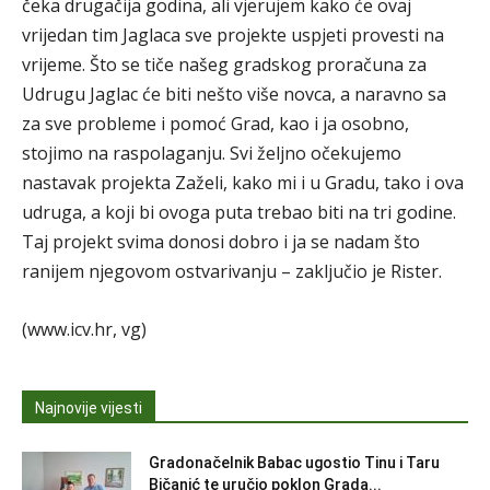
čeka drugačija godina, ali vjerujem kako će ovaj
vrijedan tim Jaglaca sve projekte uspjeti provesti na
vrijeme. Što se tiče našeg gradskog proračuna za
Udrugu Jaglac će biti nešto više novca, a naravno sa
za sve probleme i pomoć Grad, kao i ja osobno,
stojimo na raspolaganju. Svi željno očekujemo
nastavak projekta Zaželi, kako mi i u Gradu, tako i ova
udruga, a koji bi ovoga puta trebao biti na tri godine.
Taj projekt svima donosi dobro i ja se nadam što
ranijem njegovom ostvarivanju – zaključio je Rister.
(www.icv.hr, vg)
Najnovije vijesti
Gradonačelnik Babac ugostio Tinu i Taru
Bičanić te uručio poklon Grada...