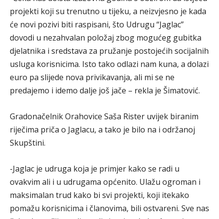
projekti koji su trenutno u tijeku, a neizvjesno je kada
će novi pozivi biti raspisani, što Udrugu “Jaglac”
dovodi u nezahvalan položaj zbog mogućeg gubitka
djelatnika i sredstava za pružanje postojećih socijalnih
usluga korisnicima. Isto tako odlazi nam kuna, a dolazi
euro pa slijede nova privikavanja, ali mi se ne
predajemo i idemo dalje još jače – rekla je Šimatović.
Gradonačelnik Orahovice Saša Rister uvijek biranim
riječima priča o Jaglacu, a tako je bilo na i održanoj
Skupštini.
-Jaglac je udruga koja je primjer kako se radi u
ovakvim ali i u udrugama općenito. Ulažu ogroman i
maksimalan trud kako bi svi projekti, koji itekako
pomažu korisnicima i članovima, bili ostvareni. Sve nas