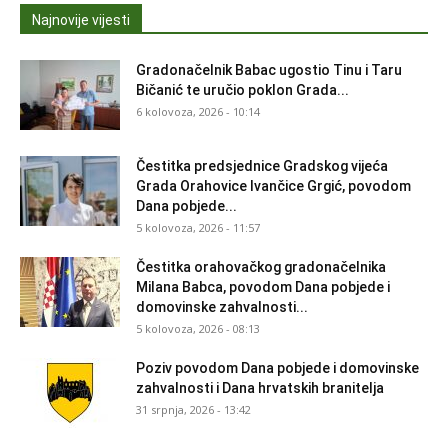
Najnovije vijesti
Gradonačelnik Babac ugostio Tinu i Taru
Bičanić te uručio poklon Grada...
6 kolovoza, 2026 - 10:14
Čestitka predsjednice Gradskog vijeća
Grada Orahovice Ivančice Grgić, povodom
Dana pobjede...
5 kolovoza, 2026 - 11:57
Čestitka orahovačkog gradonačelnika
Milana Babca, povodom Dana pobjede i
domovinske zahvalnosti...
5 kolovoza, 2026 - 08:13
Poziv povodom Dana pobjede i domovinske
zahvalnosti i Dana hrvatskih branitelja
31 srpnja, 2026 - 13:42