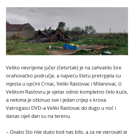
Veliko nevrijeme jučer (četvrtak) je na zahvatilo šire
orahovačko područje, a najveću štetu pretrpjela su
mjesta u općini Crnac, Veliki Rastovac i Milanovac. U
Velikom Rastovcu je vjetar odnio kompletno čelo kuće,
a nekima je otkinuo sve i jedan crijep s krova.
Vatrogasci DVD-a Veliki Rastovac do dugo u noć i
danas cijeli dan su na terenu.
– Ovako što nije dugo kod nas bilo, a za ne vjerovati je