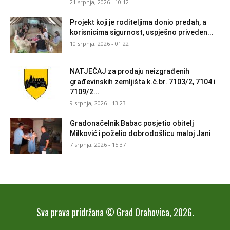
21 srpnja, 2026 - 10:12
Projekt koji je roditeljima donio predah, a
korisnicima sigurnost, uspješno priveden...
10 srpnja, 2026 - 01:22
NATJEČAJ za prodaju neizgrađenih
građevinskih zemljišta k.č.br. 7103/2, 7104 i
7109/2...
9 srpnja, 2026 - 13:23
Gradonačelnik Babac posjetio obitelj
Milković i poželio dobrodošlicu maloj Jani
7 srpnja, 2026 - 15:37
Sva prava pridržana © Grad Orahovica, 2026.