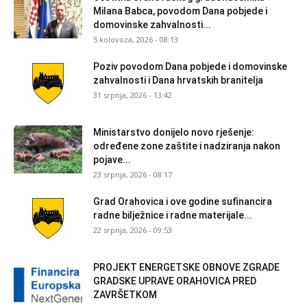
Milana Babca, povodom Dana pobjede i
domovinske zahvalnosti...
5 kolovoza, 2026 - 08:13
Poziv povodom Dana pobjede i domovinske
zahvalnosti i Dana hrvatskih branitelja
31 srpnja, 2026 - 13:42
Ministarstvo donijelo novo rješenje:
određene zone zaštite i nadziranja nakon
pojave...
23 srpnja, 2026 - 08:17
Grad Orahovica i ove godine sufinancira
radne bilježnice i radne materijale...
22 srpnja, 2026 - 09:53
PROJEKT ENERGETSKE OBNOVE ZGRADE
GRADSKE UPRAVE ORAHOVICA PRED
ZAVRŠETKOM