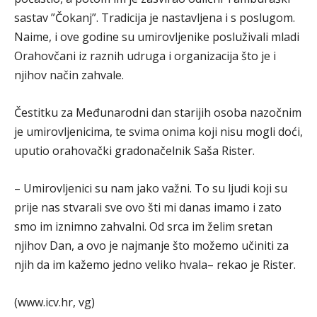
sastav ”Čokanj”. Tradicija je nastavljena i s poslugom.
Naime, i ove godine su umirovljenike posluživali mladi
Orahovčani iz raznih udruga i organizacija što je i
njihov način zahvale.
Čestitku za Međunarodni dan starijih osoba nazočnim
je umirovljenicima, te svima onima koji nisu mogli doći,
uputio orahovački gradonačelnik Saša Rister.
– Umirovljenici su nam jako važni. To su ljudi koji su
prije nas stvarali sve ovo šti mi danas imamo i zato
smo im iznimno zahvalni. Od srca im želim sretan
njihov Dan, a ovo je najmanje što možemo učiniti za
njih da im kažemo jedno veliko hvala– rekao je Rister.
(www.icv.hr, vg)